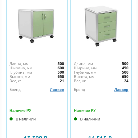
Длина, мм
500
Длина, мм
500
Ширина, мм
600
Ширина, мм
450
Глубина, мм
500
Глубина, мм
500
Высота, мм
650
Высота, мм
650
Вес, кг
21
Вес, кг
24
Бренд
Лавкор
Бренд
Лавкор
Наличие РУ
Наличие РУ
В наличии
В наличии