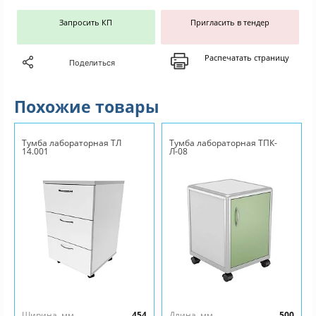
Запросить КП
Пригласить в тендер
Распечатать страницу
Поделиться
Похожие товары
Тумба лабораторная ТЛ
Тумба лабораторная ТПК-
14.001
Л-08
Ширина, мм
454
Длина, мм
500