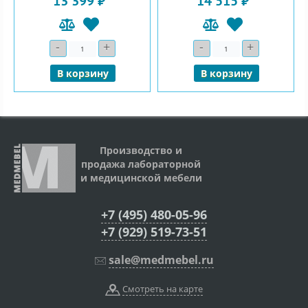
13 399 ₽
14 515 ₽
-
+
-
+
Количество
Количество
В корзину
В корзину
Производство и
продажа лабораторной
и медицинской мебели
+7 (495) 480-05-96
+7 (929) 519-73-51
sale@medmebel.ru
Смотреть на карте