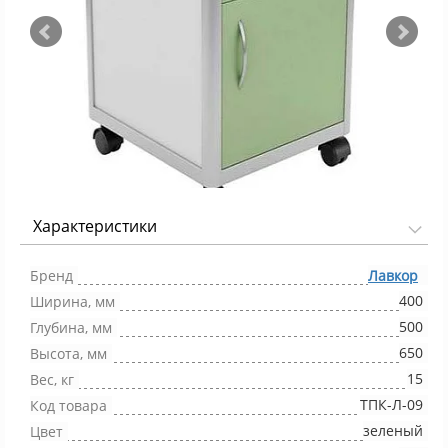
Характеристики
Фото 1/4
Бренд
Лавкор
400
Ширина, мм
500
Глубина, мм
650
Высота, мм
15
Вес, кг
ТПК-Л-09
Код товара
зеленый
Цвет