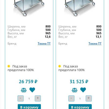
Ширина, мм
800
Ширина, мм
800
Глубина, мм
500
Глубина, мм
500
Высота, мм
965
Высота, мм
965
Вес, кг
12,6
Вес, кг
13,1
Бренд
Техно ТТ
Бренд
Техно ТТ
Под заказ
Под заказ
предоплата 100%
предоплата 100%
26 759 ₽
31 525 ₽
-
+
-
+
Количество
Количество
В корзину
В корзину