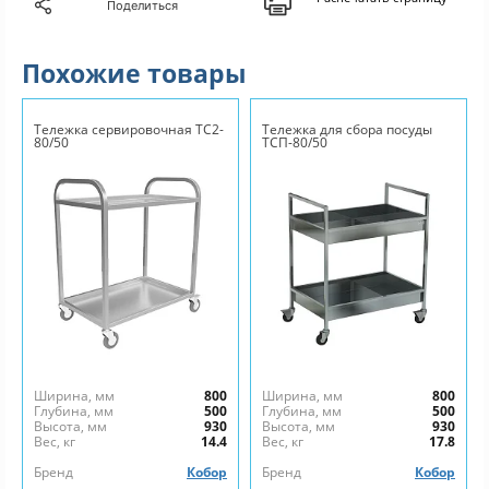
Поделиться
Похожие товары
Тележка сервировочная ТС2-
Тележка для сбора посуды
80/50
ТСП-80/50
Ширина, мм
800
Ширина, мм
800
Глубина, мм
500
Глубина, мм
500
Высота, мм
930
Высота, мм
930
Вес, кг
14.4
Вес, кг
17.8
Бренд
Кобор
Бренд
Кобор