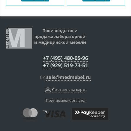
Производство и
продажа лабораторной
и медицинской мебели
+7 (495) 480-05-96
+7 (929) 519-73-51
sale@medmebel.ru
Смотреть на карте
Принимаем к оплате: