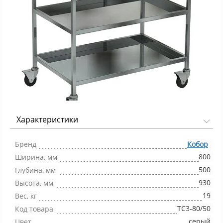
Характеристики
Фото 1/1
Бренд
Кобор
800
Ширина, мм
500
Глубина, мм
930
Высота, мм
19
Вес, кг
ТС3-80/50
Код товара
серый
Цвет