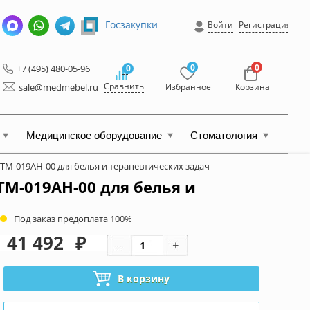
Госзакупки
Войти
Регистрация
0
0
+7 (495) 480-05-96
0
Сравнить
sale@medmebel.ru
Избранное
Корзина
Медицинское оборудование
Стоматология
TM-019AH-00 для белья и терапевтических задач
M-019AH-00 для белья и
Под заказ предоплата 100%
41 492
₽
В корзину