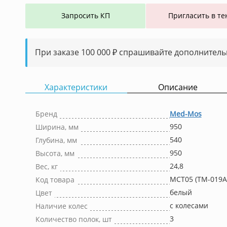
Запросить КП
Пригласить в те
При заказе 100 000 ₽ спрашивайте дополнитель
Характеристики
Описание
Бренд
Med-Mos
950
Ширина, мм
540
Глубина, мм
950
Высота, мм
24,8
Вес, кг
MCT05 (ТМ-019А
Код товара
белый
Цвет
с колесами
Наличие колес
3
Количество полок, шт