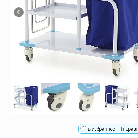
В избранное
Срав