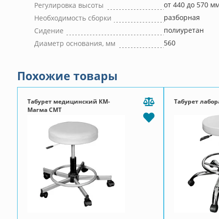
от 440 до 570 м
Регулировка высоты
разборная
Необходимость сборки
полиуретан
Сидение
560
Диаметр основания, мм
Похожие товары
Табурет медицинский КМ-
Табурет лабо
Магма СМТ