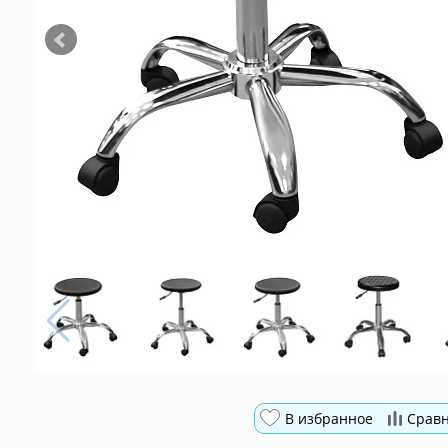
В избранное
Срав