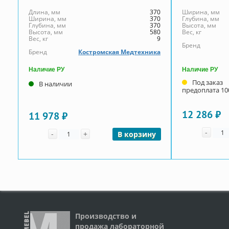
Длина, мм
370
Ширина, мм
Ширина, мм
370
Глубина, мм
Глубина, мм
370
Высота, мм
Высота, мм
580
Вес, кг
Вес, кг
9
Бренд
Бренд
Костромская Медтехника
Наличие РУ
Наличие РУ
Под заказ
В наличии
предоплата 1
12 286 ₽
11 978 ₽
Коли
Количество
-
-
+
В корзину
Производство и
продажа лабораторной