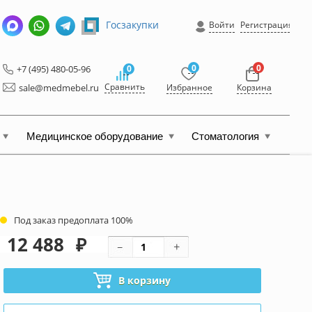
Госзакупки
Войти
Регистрация
0
0
+7 (495) 480-05-96
0
Сравнить
sale@medmebel.ru
Избранное
Корзина
Медицинское оборудование
Стоматология
Под заказ предоплата 100%
12 488
₽
В корзину