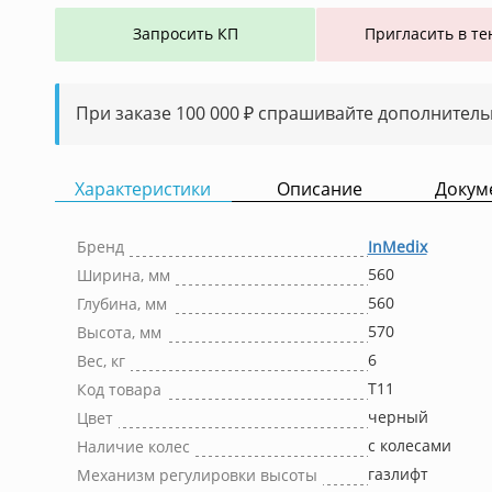
Запросить КП
Пригласить в те
При заказе 100 000 ₽ спрашивайте дополнитель
Характеристики
Описание
Докум
Бренд
InMedix
560
Ширина, мм
560
Глубина, мм
570
Высота, мм
6
Вес, кг
Т11
Код товара
черный
Цвет
с колесами
Наличие колес
газлифт
Механизм регулировки высоты