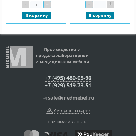
-
+
-
+
Количество
Количество
В корзину
В корзину
Производство и
продажа лабораторной
и медицинской мебели
+7 (495) 480-05-96
+7 (929) 519-73-51
sale@medmebel.ru
Смотреть на карте
Принимаем к оплате: