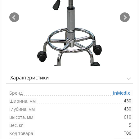
Характеристики
Фото 1/10
Бренд
InMedix
430
Ширина, мм
430
Глубина, мм
610
Высота, мм
5
Вес, кг
Т06
Код товара