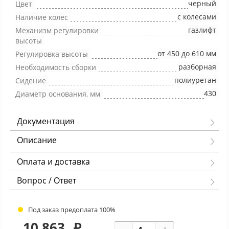
черный
Цвет
с колесами
Наличие колес
газлифт
Механизм регулировки
высоты
от 450 до 610 мм
Регулировка высоты
разборная
Необходимость сборки
полиуретан
Сидение
430
Диаметр основания, мм
Документация
Описание
Оплата и доставка
Вопрос / Ответ
Под заказ предоплата 100%
10 863
₽