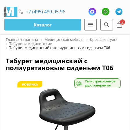
+7 (495) 480-05-96
2
Каталог
Главная страница
Медицинская мебель
Кресла и стулья
Табуреты медицинские
Табурет медицинский с полиуретановым сиденьем Т06
Табурет медицинский с
полиуретановым сиденьем Т06
Регистрационное
НОВИНКА
удостоверение