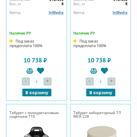
Вес, кг
8
Вес, кг
8
Бренд
InMedix
Бренд
InMedix
Наличие РУ
Наличие РУ
Под заказ
Под заказ
предоплата 100%
предоплата 100%
10 738 ₽
10 738 ₽
-
+
-
+
Количество
Количество
В корзину
В корзину
Табурет с полиуретановым
Табурет лабораторный ТЛ
сиденьем Т10
МСК-228