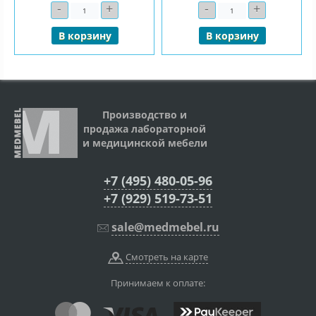
-
+
-
+
Количество
Количество
В корзину
В корзину
Производство и
продажа лабораторной
и медицинской мебели
+7 (495) 480-05-96
+7 (929) 519-73-51
sale@medmebel.ru
Смотреть на карте
Принимаем к оплате: