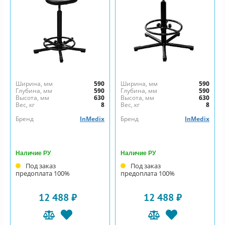
Ширина, мм
590
Ширина, мм
590
Глубина, мм
590
Глубина, мм
590
Высота, мм
630
Высота, мм
630
Вес, кг
8
Вес, кг
8
Бренд
InMedix
Бренд
InMedix
Наличие РУ
Наличие РУ
Под заказ
Под заказ
предоплата 100%
предоплата 100%
12 488 ₽
12 488 ₽