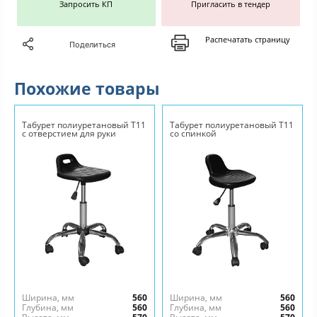
Запросить КП
Пригласить в тендер
Распечатать страницу
Поделиться
Похожие товары
Табурет полиуретановый Т11
Табурет полиуретановый Т11
с отверстием для руки
со спинкой
Ширина, мм
560
Ширина, мм
560
Глубина, мм
560
Глубина, мм
560