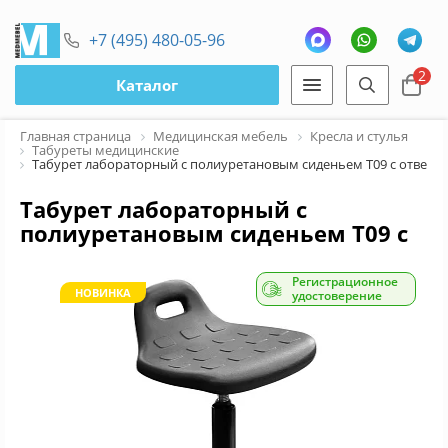
+7 (495) 480-05-96
2
Каталог
Главная страница
Медицинская мебель
Кресла и стулья
Табуреты медицинские
Табурет лабораторный с полиуретановым сиденьем Т09 с отверст
Табурет лабораторный с
полиуретановым сиденьем Т09 с
отверстием для руки
Регистрационное
НОВИНКА
удостоверение