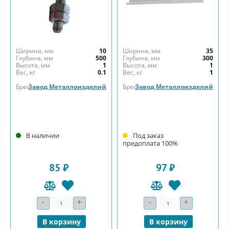
Ширина, мм
10
Ширина, мм
35
Глубина, мм
500
Глубина, мм
300
Высота, мм
1
Высота, мм
1
Вес, кг
0.1
Вес, кг
1
Бренд
Завод Металлоизделий
Бренд
Завод Металлоизделий
В наличии
Под заказ
предоплата 100%
85 ₽
97 ₽
-
+
-
+
Количество
Количество
В корзину
В корзину