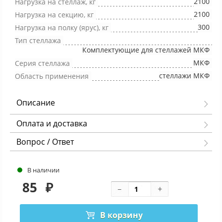
2100
Нагрузка на стеллаж, кг
2100
Нагрузка на секцию, кг
300
Нагрузка на полку (ярус), кг
Тип стеллажа
Комплектующие для стеллажей МКФ
МКФ
Серия стеллажа
стеллажи МКФ
Область применения
Описание
Оплата и доставка
Вопрос / Ответ
В наличии
85
₽
В корзину