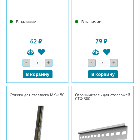
В наличии
В наличии
62 ₽
79 ₽
-
+
-
+
Количество
Количество
В корзину
В корзину
Стяжка для стеллажа МКФ-50
Ограничитель для стеллажей
СТФ 300