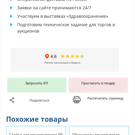
Заявки на сайте принимаются 24/7
Участвуем в выставках «Здравоохранение»
Подготовим техническое задание для торгов и
аукционов
Запросить КП
Пригласить в тендер
Распечатать страницу
Поделиться
Похожие товары
Стойка для рециркулятора БР
Облучатель-рециркулятор