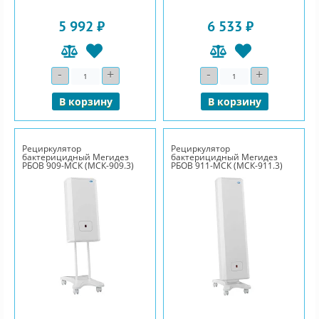
5 992 ₽
6 533 ₽
-
+
-
+
Количество
Количество
В корзину
В корзину
Рециркулятор
Рециркулятор
бактерицидный Мегидез
бактерицидный Мегидез
РБОВ 909-МСК (МСК-909.3)
РБОВ 911-МСК (МСК-911.3)