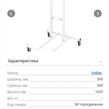
Характеристики
Фото 1/3
Бренд
Кобор
500
Ширина, мм
500
Глубина, мм
1020
Высота, мм
-
Вес, кг
БР передвижная
Код товара