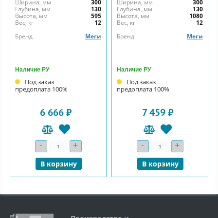
Ширина, мм
300
Ширина, мм
300
Глубина, мм
130
Глубина, мм
130
Высота, мм
595
Высота, мм
1080
Вес, кг
12
Вес, кг
12
Бренд
Меги
Бренд
Меги
Наличие РУ
Наличие РУ
Под заказ
Под заказ
предоплата 100%
предоплата 100%
6 666 ₽
7 459 ₽
-
+
-
+
Количество
Количество
В корзину
В корзину