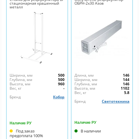
стационарная крашенный
ОБРН-2х30 Азов
металл
Ширина, мм
500
Длина, мм
146
Глубина, мм
500
Ширина, мм
144
Высота, мм
960
Глубина, мм
146
Вес, кг
-
Высота, мм
1102
Вес, кг
5.8
Бренд
Кобор
Бренд
Светотехника
Наличие РУ
Наличие РУ
Под заказ
В наличии
предоплата 100%