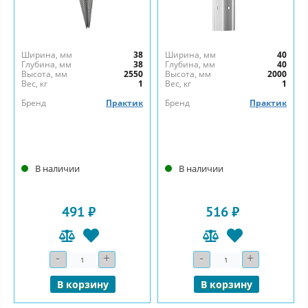
Ширина, мм
38
Ширина, мм
40
Глубина, мм
38
Глубина, мм
40
Высота, мм
2550
Высота, мм
2000
Вес, кг
1
Вес, кг
1
Бренд
Практик
Бренд
Практик
В наличии
В наличии
491 ₽
516 ₽
-
+
-
+
Количество
Количество
В корзину
В корзину