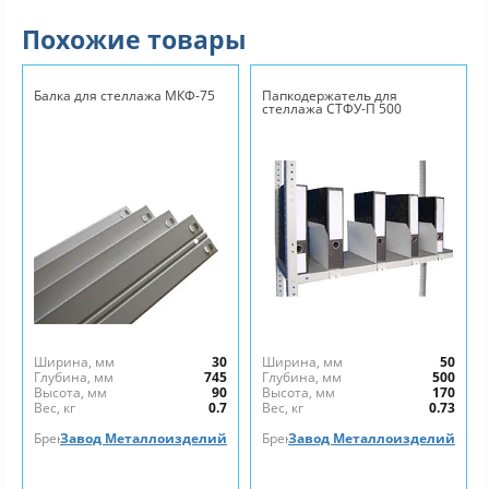
Похожие товары
Балка для стеллажа МКФ-75
Папкодержатель для
стеллажа СТФУ-П 500
Ширина, мм
30
Ширина, мм
50
Глубина, мм
745
Глубина, мм
500
Высота, мм
90
Высота, мм
170
Вес, кг
0.7
Вес, кг
0.73
Бренд
Завод Металлоизделий
Бренд
Завод Металлоизделий