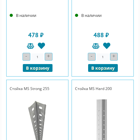
В наличии
В наличии
478 ₽
488 ₽
-
+
-
+
Количество
Количество
В корзину
В корзину
Стойка MS Strong 255
Стойка MS Hard 200