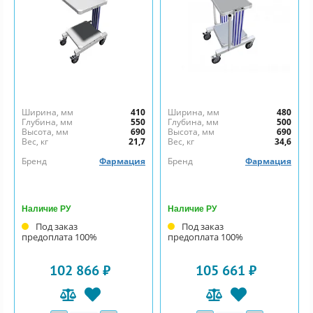
Ширина, мм
410
Ширина, мм
480
Глубина, мм
550
Глубина, мм
500
Высота, мм
690
Высота, мм
690
Вес, кг
21,7
Вес, кг
34,6
Бренд
Фармация
Бренд
Фармация
Наличие РУ
Наличие РУ
Под заказ
Под заказ
предоплата 100%
предоплата 100%
102 866 ₽
105 661 ₽