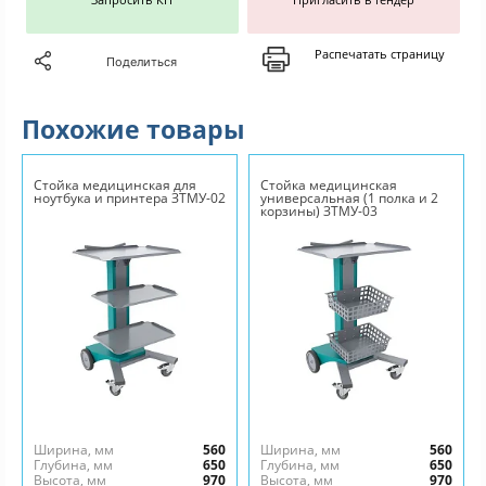
Распечатать страницу
Поделиться
Похожие товары
Стойка медицинская для
Стойка медицинская
ноутбука и принтера ЗТМУ-02
универсальная (1 полка и 2
корзины) ЗТМУ-03
Ширина, мм
560
Ширина, мм
560
Глубина, мм
650
Глубина, мм
650
Высота, мм
970
Высота, мм
970