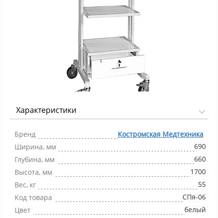
Характеристики
Фото 1/1
Бренд
Костромская Медтехника
690
Ширина, мм
660
Глубина, мм
1700
Высота, мм
55
Вес, кг
СПя-06
Код товара
белый
Цвет