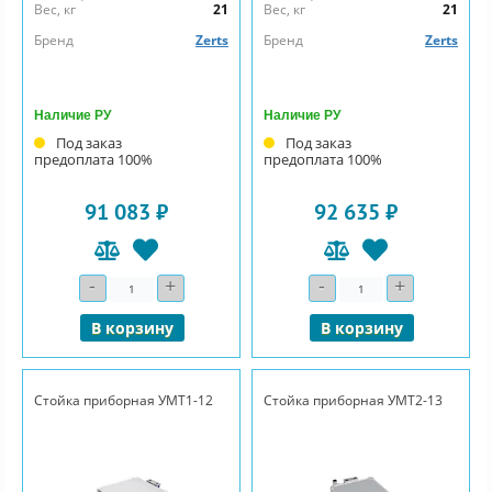
Вес, кг
21
Вес, кг
21
Бренд
Zerts
Бренд
Zerts
Наличие РУ
Наличие РУ
Под заказ
Под заказ
предоплата 100%
предоплата 100%
91 083 ₽
92 635 ₽
-
+
-
+
Количество
Количество
В корзину
В корзину
Стойка приборная УМТ1-12
Стойка приборная УМТ2-13