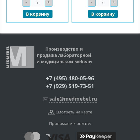
-
+
-
+
Количество
Количество
В корзину
В корзину
Производство и
продажа лабораторной
и медицинской мебели
+7 (495) 480-05-96
+7 (929) 519-73-51
sale@medmebel.ru
Смотреть на карте
Принимаем к оплате: