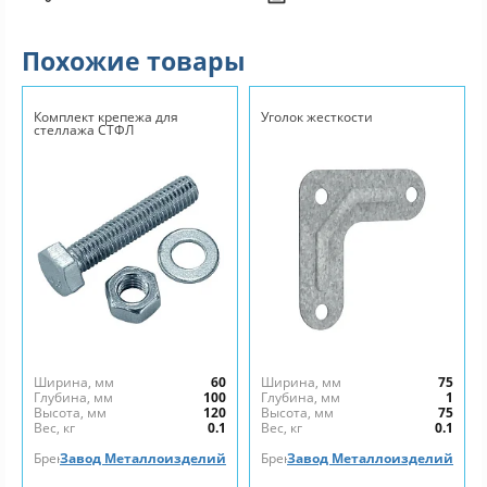
Похожие товары
Комплект крепежа для
Уголок жесткости
стеллажа СТФЛ
Ширина, мм
60
Ширина, мм
75
Глубина, мм
100
Глубина, мм
1
Высота, мм
120
Высота, мм
75
Вес, кг
0.1
Вес, кг
0.1
Бренд
Завод Металлоизделий
Бренд
Завод Металлоизделий