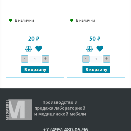
В наличии
В наличии
20 ₽
50 ₽
-
+
-
+
Количество
Количество
В корзину
В корзину
Производство и
продажа лабораторной
и медицинской мебели
+7 (495) 480-05-96