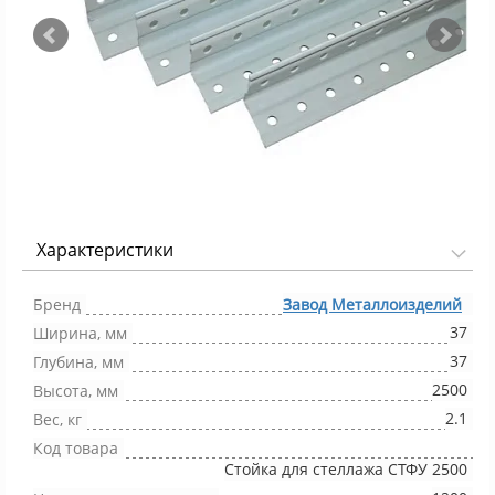
Характеристики
Фото 1/5
Бренд
Завод Металлоизделий
37
Ширина, мм
37
Глубина, мм
2500
Высота, мм
2.1
Вес, кг
Код товара
Стойка для стеллажа СТФУ 2500