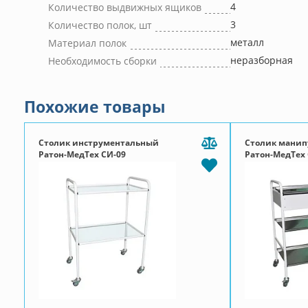
4
Количество выдвижных ящиков
3
Количество полок, шт
металл
Материал полок
неразборная
Необходимость сборки
Похожие товары
Столик инструментальный
Столик мани
Ратон-МедТех СИ-09
Ратон-МедТех 