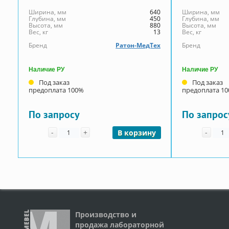
Ширина, мм
640
Ширина, мм
Глубина, мм
450
Глубина, мм
Высота, мм
880
Высота, мм
Вес, кг
13
Вес, кг
Бренд
Ратон-МедТех
Бренд
Наличие РУ
Наличие РУ
Под заказ
Под заказ
предоплата 100%
предоплата 1
По запросу
По запрос
Количество
Коли
-
+
-
В корзину
Производство и
продажа лабораторной