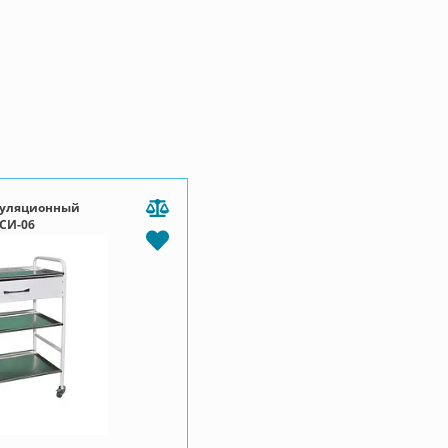
пуляционный
СИ-06