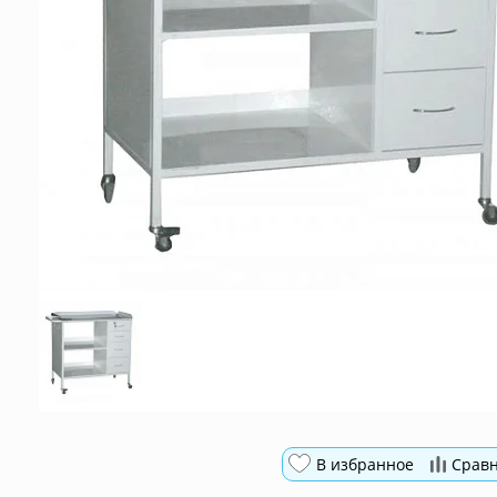
В избранное
Срав