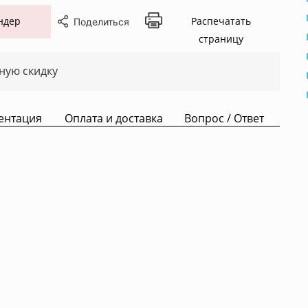
ндер
Распечатать
Поделиться
страницу
ную скидку
ентация
Оплата и доставка
Вопрос / Ответ