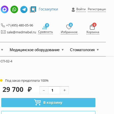
Госзакупки
Войти
Регистрация
0
0
+7 (495) 480-05-96
0
Сравнить
sale@medmebel.ru
Избранное
Корзина
Медицинское оборудование
Стоматология
СП-02-4
Под заказ предоплата 100%
29 700
₽
В корзину