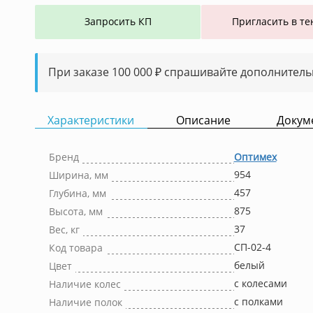
Запросить КП
Пригласить в те
При заказе 100 000 ₽ спрашивайте дополнитель
Характеристики
Описание
Докум
Бренд
Оптимех
954
Ширина, мм
457
Глубина, мм
875
Высота, мм
37
Вес, кг
СП-02-4
Код товара
белый
Цвет
с колесами
Наличие колес
с полками
Наличие полок