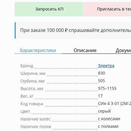
Запросить КП
Пригласить в те
При заказе 100 000 ₽ спрашивайте дополнитель
Характеристики
Описание
Докум
Бренд
Электра
830
Ширина, мм
505
Глубина, мм
975–1155
Высота, мм
17
Вес, кг
СИя 4 3-01 (2М-
Код товара
серый
Цвет
с колесами
Наличие колес
с полками
Наличие полок