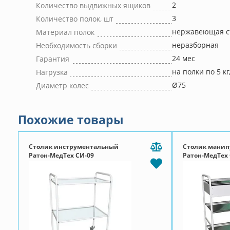
2
Количество выдвижных ящиков
3
Количество полок, шт
нержавеющая с
Материал полок
неразборная
Необходимость сборки
24 мес
Гарантия
на полки по 5 кг
Нагрузка
Ø75
Диаметр колес
Похожие товары
Столик инструментальный
Столик мани
Ратон-МедТех СИ-09
Ратон-МедТех 