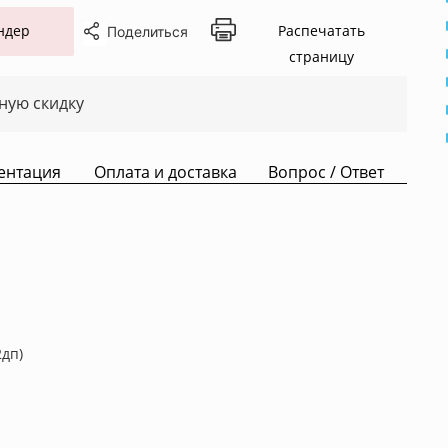
ндер
Распечатать
Поделиться
страницу
ную скидку
ентация
Оплата и доставка
Вопрос / Ответ
2дп)