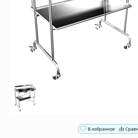
В избранное
Срав