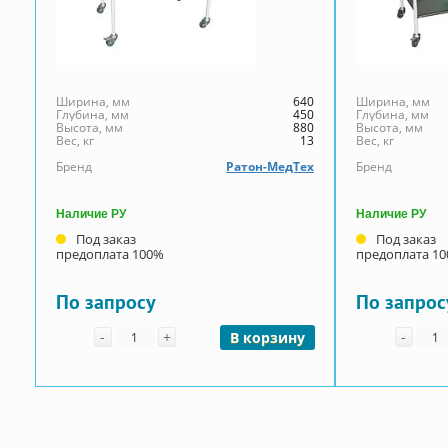
Ширина, мм
640
Ширина, мм
Глубина, мм
450
Глубина, мм
Высота, мм
880
Высота, мм
Вес, кг
13
Вес, кг
Бренд
Ратон-МедТех
Бренд
Наличие РУ
Наличие РУ
Под заказ
Под заказ
предоплата 100%
предоплата 1
По запросу
По запрос
Количество
Коли
-
+
-
В корзину