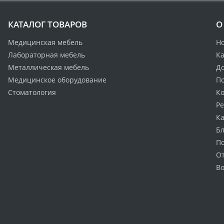
КАТАЛОГ ТОВАРОВ
О
Медицинская мебель
Н
Лабораторная мебель
Ка
Металлическая мебель
Д
Медицинское оборудование
По
Стоматология
К
Р
Ка
Бл
П
О
Во