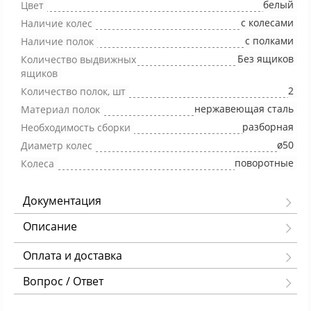
белый
Цвет
с колесами
Наличие колес
с полками
Наличие полок
Без ящиков
Количество выдвижных
ящиков
2
Количество полок, шт
нержавеющая сталь
Материал полок
разборная
Необходимость сборки
ø50
Диаметр колес
поворотные
Колеса
Документация
Описание
Оплата и доставка
Вопрос / Ответ