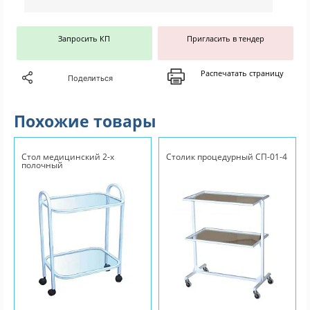
Запросить КП
Пригласить в тендер
Распечатать страницу
Поделиться
Похожие товары
Стол медицинский 2-х
Столик процедурный СП-01-4
полочный