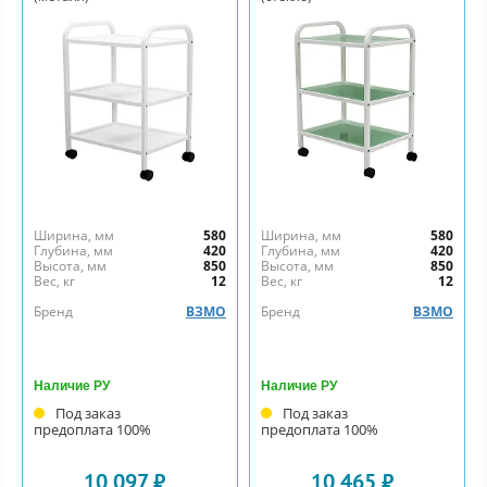
Ширина, мм
580
Ширина, мм
580
Глубина, мм
420
Глубина, мм
420
Высота, мм
850
Высота, мм
850
Вес, кг
12
Вес, кг
12
Бренд
ВЗМО
Бренд
ВЗМО
Наличие РУ
Наличие РУ
Под заказ
Под заказ
предоплата 100%
предоплата 100%
10 097 ₽
10 465 ₽