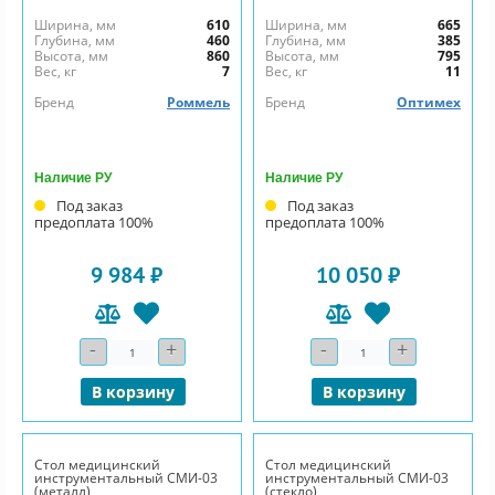
Ширина, мм
610
Ширина, мм
665
Глубина, мм
460
Глубина, мм
385
Высота, мм
860
Высота, мм
795
Вес, кг
7
Вес, кг
11
Бренд
Роммель
Бренд
Оптимех
Наличие РУ
Наличие РУ
Под заказ
Под заказ
предоплата 100%
предоплата 100%
9 984 ₽
10 050 ₽
-
+
-
+
Количество
Количество
В корзину
В корзину
Стол медицинский
Стол медицинский
инструментальный СМИ-03
инструментальный СМИ-03
(металл)
(стекло)