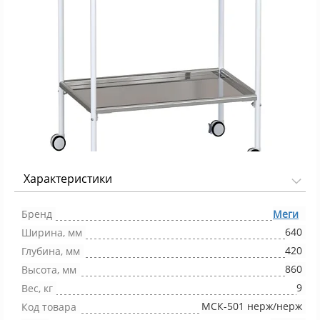
Характеристики
Фото 1/1
Бренд
Меги
640
Ширина, мм
420
Глубина, мм
860
Высота, мм
9
Вес, кг
МСК-501 нерж/нерж
Код товара