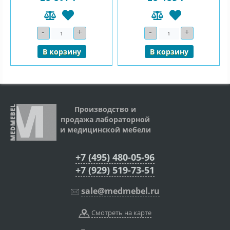
-
+
-
+
Количество
Количество
В корзину
В корзину
Производство и
продажа лабораторной
и медицинской мебели
+7 (495) 480-05-96
+7 (929) 519-73-51
sale@medmebel.ru
Смотреть на карте