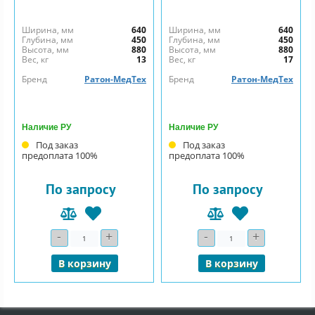
Ширина, мм
640
Ширина, мм
640
Глубина, мм
450
Глубина, мм
450
Высота, мм
880
Высота, мм
880
Вес, кг
13
Вес, кг
17
Бренд
Ратон-МедТех
Бренд
Ратон-МедТех
Наличие РУ
Наличие РУ
Под заказ
Под заказ
предоплата 100%
предоплата 100%
По запросу
По запросу
-
+
-
+
Количество
Количество
В корзину
В корзину