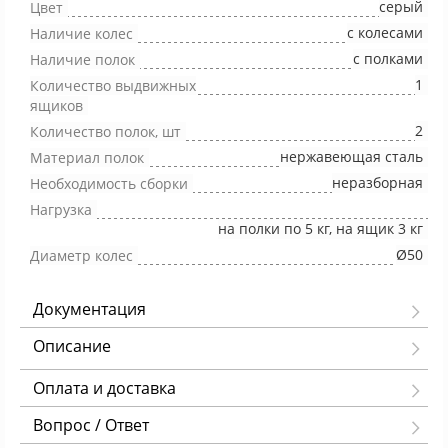
серый
Цвет
с колесами
Наличие колес
с полками
Наличие полок
1
Количество выдвижных
ящиков
2
Количество полок, шт
нержавеющая сталь
Материал полок
неразборная
Необходимость сборки
Нагрузка
на полки по 5 кг, на ящик 3 кг
Ø50
Диаметр колес
Документация
Описание
Оплата и доставка
Вопрос / Ответ