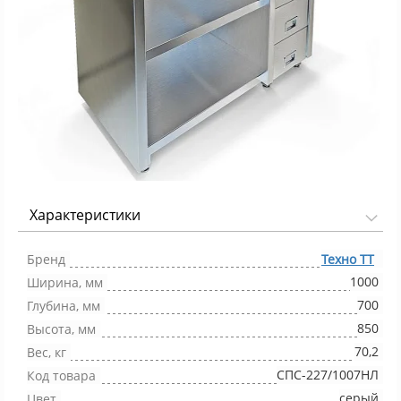
Характеристики
Фото 1/1
Бренд
Техно ТТ
1000
Ширина, мм
700
Глубина, мм
850
Высота, мм
70,2
Вес, кг
СПС-227/1007НЛ
Код товара
серый
Цвет