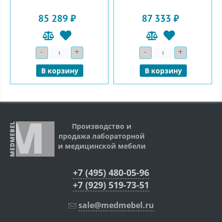
85 289 ₽
87 333 ₽
-
+
-
+
Количество
Количество
В корзину
В корзину
Производство и
продажа лабораторной
и медицинской мебели
+7 (495) 480-05-96
+7 (929) 519-73-51
sale@medmebel.ru