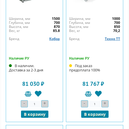
Ширина, мм
1500
Ширина, мм
1000
Глубина, мм
700
Глубина, мм
700
Высота, мм
870
Высота, мм
850
Вес, кг
85.8
Вес, кг
70,2
Бренд
Кобор
Бренд
Техно ТТ
Наличие РУ
Наличие РУ
В наличии.
Под заказ
Доставка за 2-3 дня
предоплата 100%
81 030 ₽
81 767 ₽
-
+
-
+
Количество
Количество
В корзину
В корзину