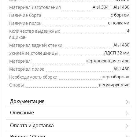
Aisi 304 + Aisi 430
Материал изготовления
с бортом
Наличие борта
с полками
Наличие полок
4
Количество выдвижных
ящиков
Aisi 430
Материал задней стенки
ЛДСП 32 мм
Усиление столешницы
нержавеющая сталь
Материал
Aisi 430
Материал полок
неразборная
Необходимость сборки
регулируемые
Опоры
Документация
Описание
Оплата и доставка
Вопрос / Ответ