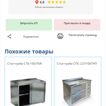
Запросить КП
Пригласить в тендер
Распечатать страницу
Поделиться
Похожие товары
Стол-тумба СТБ-150/70/К
Стол-тумба СПС-227/1007НП