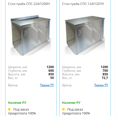
Стол-тумба СПС-224/1200Н
Стол-тумба СПС-124/1207Н
Ширина, мм
1200
Ширина, мм
1200
Глубина, мм
600
Глубина, мм
700
Высота, мм
850
Высота, мм
850
Вес, кг
59
Вес, кг
72,7
Бренд
Техно ТТ
Бренд
Техно ТТ
Наличие РУ
Наличие РУ
Под заказ
Под заказ
предоплата 100%
предоплата 100%