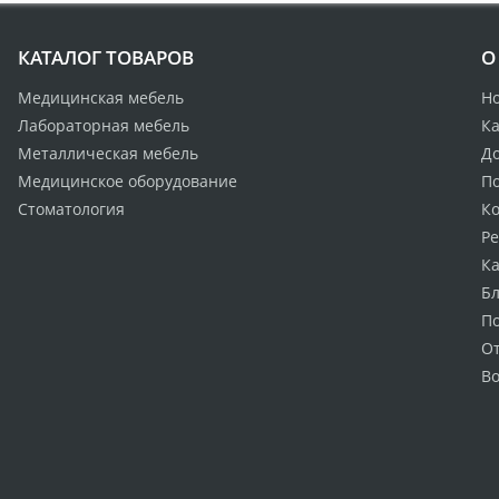
КАТАЛОГ ТОВАРОВ
О
Медицинская мебель
Н
Лабораторная мебель
Ка
Металлическая мебель
Д
Медицинское оборудование
По
Стоматология
К
Р
Ка
Бл
П
О
Во