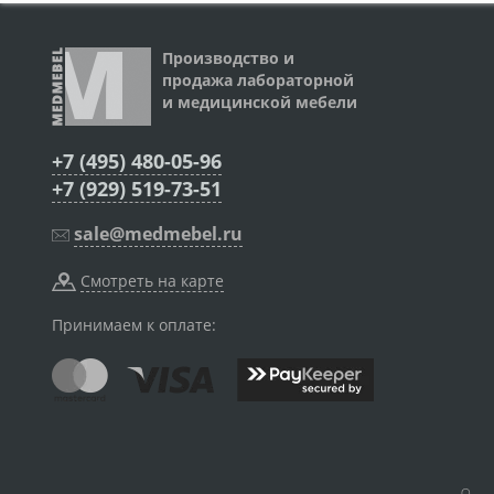
Производство и
продажа лабораторной
и медицинской мебели
+7 (495) 480-05-96
+7 (929) 519-73-51
sale@medmebel.ru
Смотреть на карте
Принимаем к оплате: