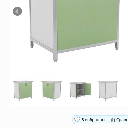
В избранное
Срав