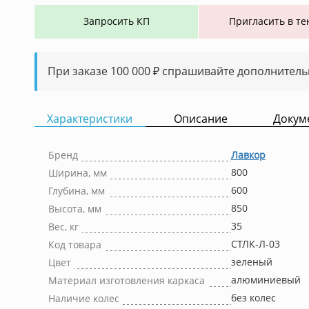
Запросить КП
Пригласить в те
При заказе 100 000 ₽ спрашивайте дополнитель
Характеристики
Описание
Докум
Бренд
Лавкор
800
Ширина, мм
600
Глубина, мм
850
Высота, мм
35
Вес, кг
СТЛК-Л-03
Код товара
зеленый
Цвет
алюминиевый
Материал изготовления каркаса
без колес
Наличие колес