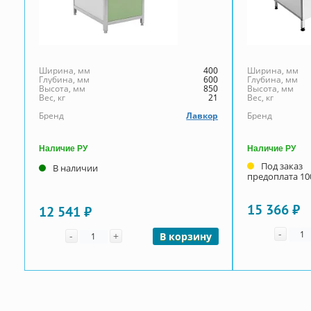
Ширина, мм
400
Ширина, мм
Глубина, мм
600
Глубина, мм
Высота, мм
850
Высота, мм
Вес, кг
21
Вес, кг
Бренд
Лавкор
Бренд
Наличие РУ
Наличие РУ
Под заказ
В наличии
предоплата 1
15 366 ₽
12 541 ₽
Коли
Количество
-
-
+
В корзину