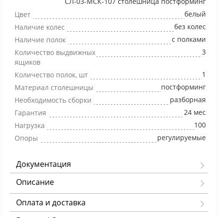
СЛ-03-МСК-107 столешница постформинг
белый
Цвет
без колес
Наличие колес
с полками
Наличие полок
3
Количество выдвижных
ящиков
1
Количество полок, шт
постформинг
Материал столешницы
разборная
Необходимость сборки
24 мес
Гарантия
100
Нагрузка
регулируемые
Опоры
Документация
Описание
Оплата и доставка