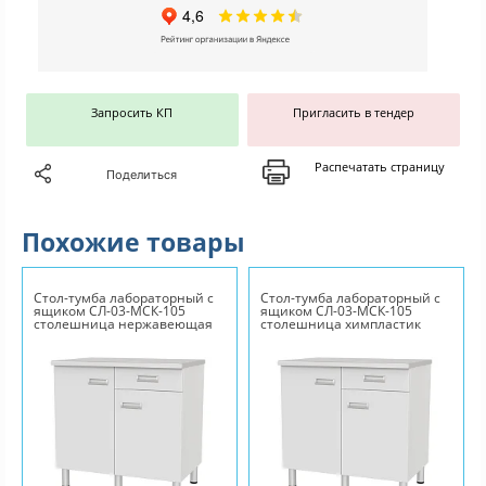
Запросить КП
Пригласить в тендер
Распечатать страницу
Поделиться
Похожие товары
Стол-тумба лабораторный с
Стол-тумба лабораторный с
ящиком СЛ-03-МСК-105
ящиком СЛ-03-МСК-105
столешница нержавеющая
столешница химпластик
сталь