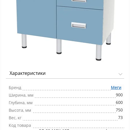
Характеристики
Фото 1/1
Бренд
Меги
900
Ширина, мм
600
Глубина, мм
750
Высота, мм
73
Вес, кг
Код товара