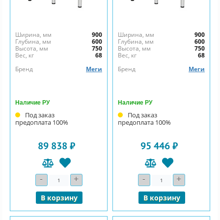
Ширина, мм
900
Ширина, мм
900
Глубина, мм
600
Глубина, мм
600
Высота, мм
750
Высота, мм
750
Вес, кг
68
Вес, кг
68
Бренд
Меги
Бренд
Меги
Наличие РУ
Наличие РУ
Под заказ
Под заказ
предоплата 100%
предоплата 100%
89 838 ₽
95 446 ₽
-
+
-
+
Количество
Количество
В корзину
В корзину