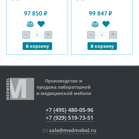
97 850 ₽
99 847 ₽
-
+
-
+
Количество
Количество
В корзину
В корзину
Производство и
продажа лабораторной
и медицинской мебели
+7 (495) 480-05-96
+7 (929) 519-73-51
sale@medmebel.ru