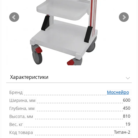
Характеристики
Фото 1/2
Бренд
Моснейро
600
Ширина, мм
450
Глубина, мм
810
Высота, мм
19
Вес, кг
Титан-2
Код товара