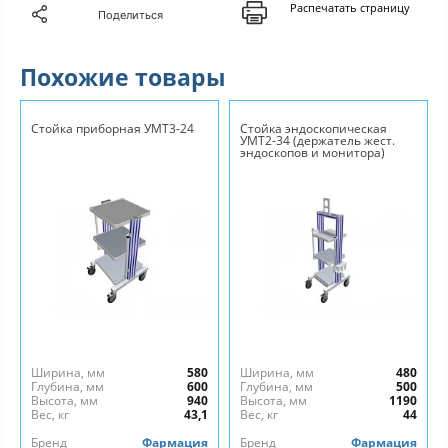
Распечатать страницу
Поделиться
Похожие товары
Стойка приборная УМТ3-24
Стойка эндоскопическая
УМТ2-34 (держатель жест.
эндоскопов и монитора)
Ширина, мм
580
Ширина, мм
480
Глубина, мм
600
Глубина, мм
500
Высота, мм
940
Высота, мм
1190
Вес, кг
43,1
Вес, кг
44
Бренд
Фармация
Бренд
Фармация