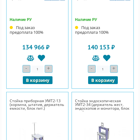
Наличие РУ
Наличие РУ
Под заказ
Под заказ
предоплата 100%
предоплата 100%
134 966 ₽
140 153 ₽
-
+
-
+
Количество
Количество
В корзину
В корзину
Стойка приборная УМТ2-13
Стойка эндоскопическая
(корзина, штатив, держатель
УМТ2-34 (держатель жест.
емкости, блок пит.)
эндоскопов и монитора, блок
пит.)