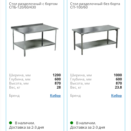
Стол разделочный с бортом
Стол разделочный без борта
СПБ-120/60/430
СП-100/60
Ширина, мм
1200
Ширина, мм
1000
Глубина, мм
600
Глубина, мм
600
Высота, мм
870
Высота, мм
870
Вес, кг
28
Вес, кг
23.8
Бренд
Кобор
Бренд
Кобор
В наличии.
В наличии.
Доставка за 2-3 дня
Доставка за 2-3 дня