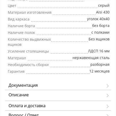
серый
Цвет
Aisi 430
Материал изготовления
уголок 40х40
Вид каркаса
без борта
Наличие борта
с полками
Наличие полок
Без ящиков
Количество выдвижных
ящиков
ЛДСП 16 мм
Усиление столешницы
нержавеющая сталь
Материал
разборная
Необходимость сборки
12 месяцев
Гарантия
Документация
Описание
Оплата и доставка
Вопрос / Ответ