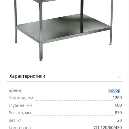
Характеристики
Фото 1/1
Бренд
Кобор
1200
Ширина, мм
600
Глубина, мм
870
Высота, мм
28
Вес, кг
СП-120/60/430
Код товара