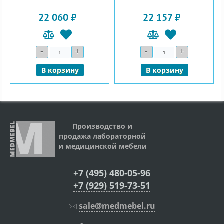
22 060 ₽
22 157 ₽
-
+
-
+
Количество
Количество
В корзину
В корзину
Производство и
продажа лабораторной
и медицинской мебели
+7 (495) 480-05-96
+7 (929) 519-73-51
sale@medmebel.ru