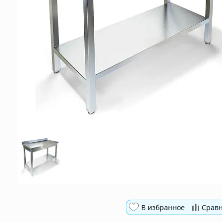
В избранное
Срав