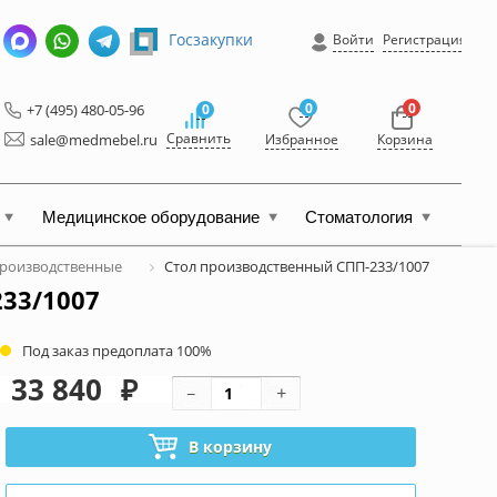
Госзакупки
Войти
Регистрация
0
0
+7 (495) 480-05-96
0
Сравнить
sale@medmebel.ru
Избранное
Корзина
Медицинское оборудование
Стоматология
роизводственные
Стол производственный СПП-233/1007
33/1007
Под заказ предоплата 100%
33 840
₽
В корзину