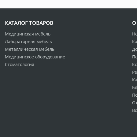
КАТАЛОГ ТОВАРОВ
О
Медицинская мебель
Н
Лабораторная мебель
Ка
Металлическая мебель
Д
Медицинское оборудование
По
Стоматология
К
Р
Ка
Бл
П
О
Во