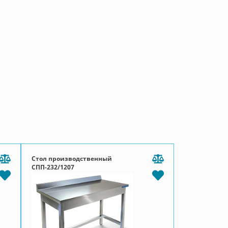
Стол производственный
СПП-232/1207