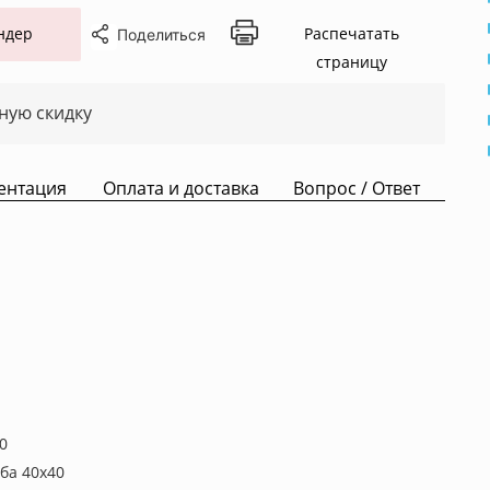
ндер
Распечатать
Поделиться
страницу
ную скидку
ентация
Оплата и доставка
Вопрос / Ответ
30
ба 40х40