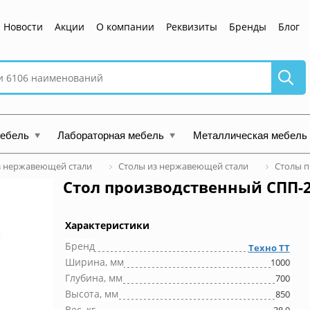
Новости
Акции
О компании
Реквизиты
Бренды
Блог
мебель
Лабораторная мебель
Металлическая мебель
з нержавеющей стали
Столы из нержавеющей стали
Столы п
Стол производственный СПП-2
Характеристики
Бренд
Техно ТТ
Ширина, мм
1000
Глубина, мм
700
Высота, мм
850
Вес, кг