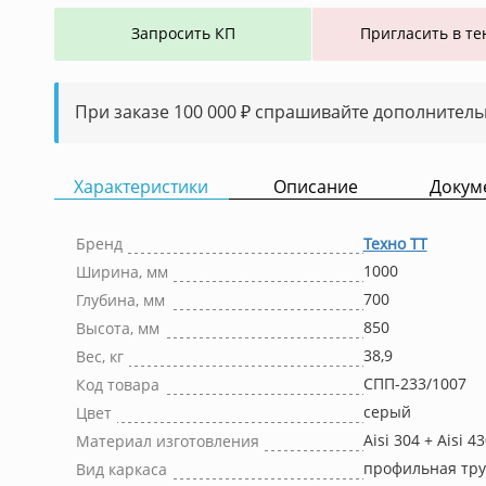
Запросить КП
Пригласить в те
При заказе 100 000 ₽ спрашивайте дополнитель
Характеристики
Описание
Докум
Бренд
Техно ТТ
1000
Ширина, мм
700
Глубина, мм
850
Высота, мм
38,9
Вес, кг
СПП-233/1007
Код товара
серый
Цвет
Aisi 304 + Aisi 4
Материал изготовления
профильная тру
Вид каркаса