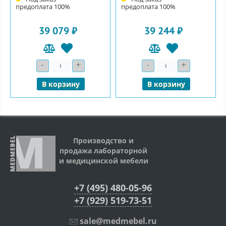
предоплата 100%
предоплата 100%
39 079 ₽
39 244 ₽
-
+
-
+
Количество
Количество
В корзину
В корзину
Производство и
продажа лабораторной
и медицинской мебели
+7 (495) 480-05-96
+7 (929) 519-73-51
sale@medmebel.ru