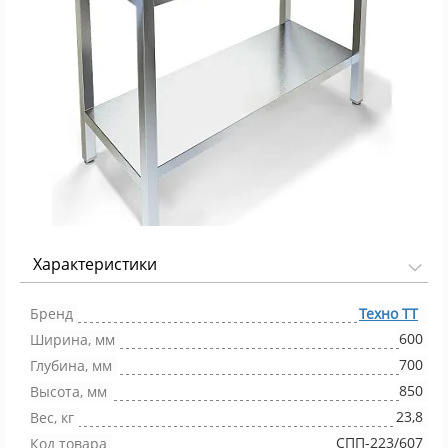
Характеристики
Фото 1/1
Бренд
Техно ТТ
600
Ширина, мм
700
Глубина, мм
850
Высота, мм
23,8
Вес, кг
СПП-223/607
Код товара