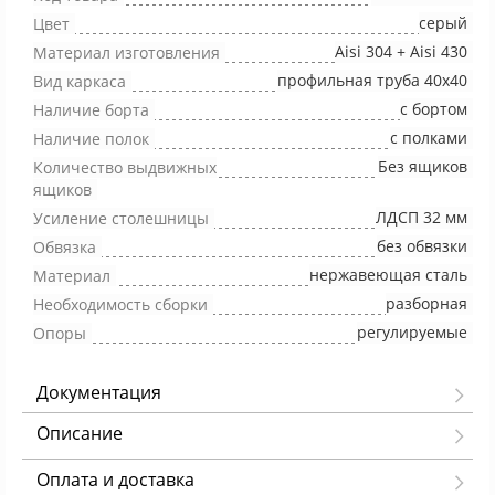
серый
Цвет
Aisi 304 + Aisi 430
Материал изготовления
профильная труба 40х40
Вид каркаса
с бортом
Наличие борта
с полками
Наличие полок
Без ящиков
Количество выдвижных
ящиков
ЛДСП 32 мм
Усиление столешницы
без обвязки
Обвязка
нержавеющая сталь
Материал
разборная
Необходимость сборки
регулируемые
Опоры
Документация
Описание
Оплата и доставка