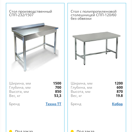
Стол производственный
Стол с полипропиленовой
СПП-232/1507
столешницей СПП-120/60
без обвязки
Ширина, мм
1500
Ширина, мм
1200
Глубина, мм
700
Глубина, мм
600
Высота, мм
850
Высота, мм
870
Вес, кг
53,3
Вес, кг
19.8
Бренд
Техно ТТ
Бренд
Кобор
Под заказ
Под заказ