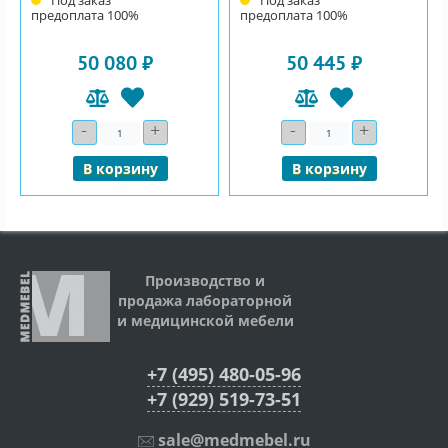
Под заказ
Под заказ
предоплата 100%
предоплата 100%
50 080 ₽
50 445 ₽
-
+
-
+
Количество
Количество
В корзину
В корзину
Производство и
продажа лабораторной
и медицинской мебели
+7 (495) 480-05-96
+7 (929) 519-73-51
sale@medmebel.ru