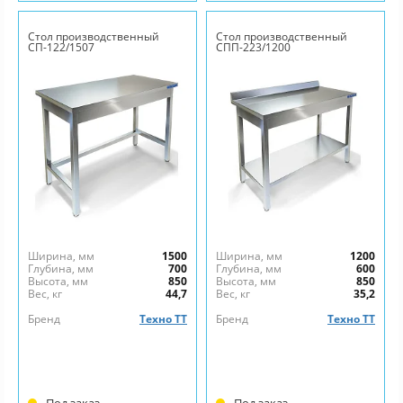
Стол производственный
Стол производственный
СП-122/1507
СПП-223/1200
Ширина, мм
1500
Ширина, мм
1200
Глубина, мм
700
Глубина, мм
600
Высота, мм
850
Высота, мм
850
Вес, кг
44,7
Вес, кг
35,2
Бренд
Техно ТТ
Бренд
Техно ТТ