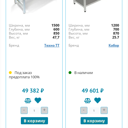
Ширина, мм
1500
Ширина, мм
1200
Глубина, мм
600
Глубина, мм
700
Высота, мм
850
Высота, мм
870
Вес, кг
47,7
Вес, кг
25.7
Бренд
Техно ТТ
Бренд
Кобор
Под заказ
В наличии
предоплата 100%
49 382 ₽
49 601 ₽
-
+
-
+
Количество
Количество
В корзину
В корзину