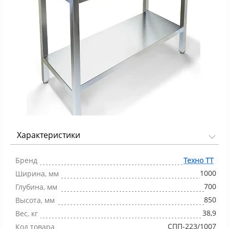
Характеристики
Фото 1/1
Бренд
Техно ТТ
1000
Ширина, мм
700
Глубина, мм
850
Высота, мм
38,9
Вес, кг
СПП-223/1007
Код товара