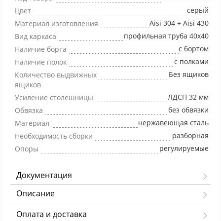
серый
Цвет
Aisi 304 + Aisi 430
Материал изготовления
профильная труба 40х40
Вид каркаса
с бортом
Наличие борта
с полками
Наличие полок
Без ящиков
Количество выдвижных
ящиков
ЛДСП 32 мм
Усиление столешницы
без обвязки
Обвязка
нержавеющая сталь
Материал
разборная
Необходимость сборки
регулируемые
Опоры
Документация
Описание
Оплата и доставка