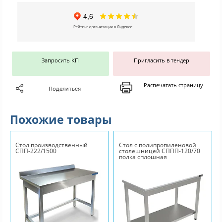
Запросить КП
Пригласить в тендер
Распечатать страницу
Поделиться
Похожие товары
Стол производственный
Стол с полипропиленовой
СПП-222/1500
столешницей СППП-120/70
полка сплошная