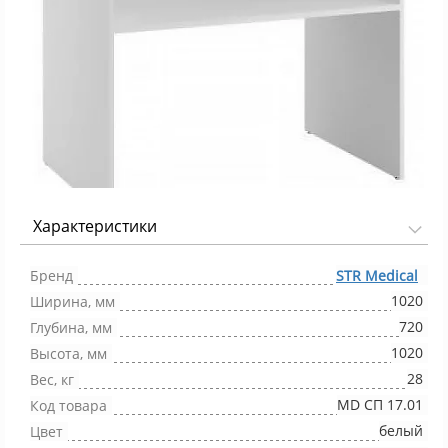
Характеристики
Фото 1/1
Бренд
STR Medical
1020
Ширина, мм
720
Глубина, мм
1020
Высота, мм
28
Вес, кг
MD СП 17.01
Код товара
белый
Цвет