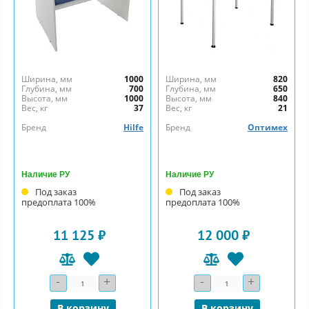
Ширина, мм
1000
Ширина, мм
820
Глубина, мм
700
Глубина, мм
650
Высота, мм
1000
Высота, мм
840
Вес, кг
37
Вес, кг
21
Бренд
Hilfe
Бренд
Оптимех
Наличие РУ
Наличие РУ
Под заказ
Под заказ
предоплата 100%
предоплата 100%
11 125 ₽
12 000 ₽
-
+
-
+
Количество
Количество
В корзину
В корзину