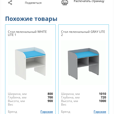
Распечатать страницу
Поделиться
Похожие товары
Стол пеленальный WHITE
Стол пеленальный GRAY LITE
LITE 1
2
Ширина, мм
800
Ширина, мм
1010
Глубина, мм
700
Глубина, мм
720
Высота, мм
900
Высота, мм
1000
Вес
Вес
Бренд
Горское
Бренд
Горское