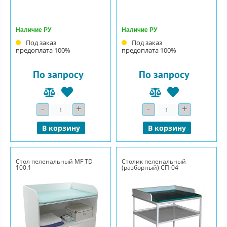
Наличие РУ
Наличие РУ
Под заказ
Под заказ
предоплата 100%
предоплата 100%
По запросу
По запросу
-
+
-
+
Количество
Количество
В корзину
В корзину
Стол пеленальный МF TD
Столик пеленальный
100.1
(разборный) СП-04