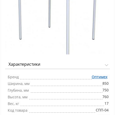
Характеристики
Фото 1/1
Бренд
Оптимех
850
Ширина, мм
750
Глубина, мм
760
Высота, мм
17
Вес, кг
СПП-04
Код товара