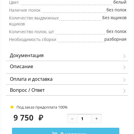
белый
Цвет
без полок
Наличие полок
Без ящиков
Количество выдвижных
ящиков
без полок
Количество полок, шт
разборная
Необходимость сборки
Документация
Описание
Оплата и доставка
Вопрос / Ответ
Под заказ предоплата 100%
9 750
₽