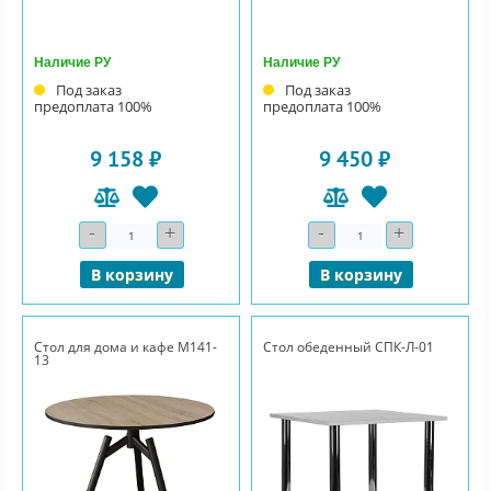
Наличие РУ
Наличие РУ
Под заказ
Под заказ
предоплата 100%
предоплата 100%
9 158 ₽
9 450 ₽
-
+
-
+
Количество
Количество
В корзину
В корзину
Стол для дома и кафе М141-
Стол обеденный СПК-Л-01
13