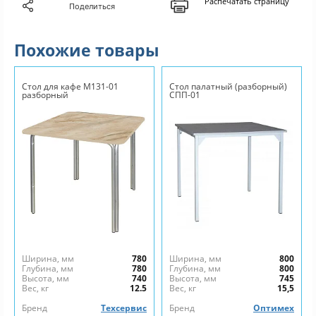
Распечатать страницу
Поделиться
Похожие товары
Стол для кафе М131-01
Стол палатный (разборный)
разборный
СПП-01
Ширина, мм
780
Ширина, мм
800
Глубина, мм
780
Глубина, мм
800
Высота, мм
740
Высота, мм
745
Вес, кг
12.5
Вес, кг
15,5
Бренд
Техсервис
Бренд
Оптимех