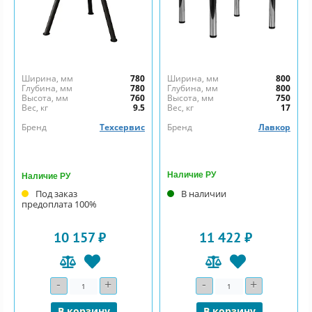
Ширина, мм
780
Ширина, мм
800
Глубина, мм
780
Глубина, мм
800
Высота, мм
760
Высота, мм
750
Вес, кг
9.5
Вес, кг
17
Бренд
Техсервис
Бренд
Лавкор
Наличие РУ
Наличие РУ
Под заказ
В наличии
предоплата 100%
10 157 ₽
11 422 ₽
-
+
-
+
Количество
Количество
В корзину
В корзину