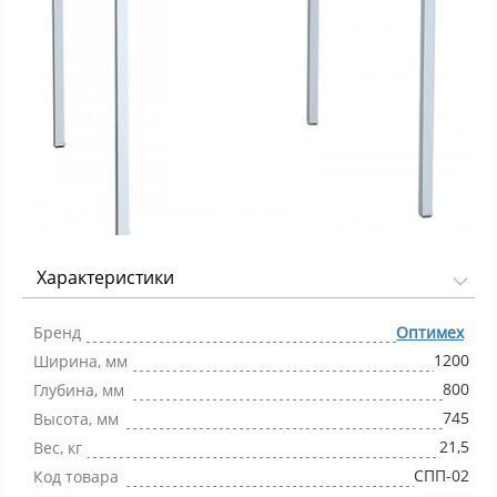
Характеристики
Фото 1/1
Бренд
Оптимех
1200
Ширина, мм
800
Глубина, мм
745
Высота, мм
21,5
Вес, кг
СПП-02
Код товара