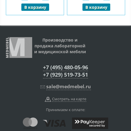
В корзину
В корзину
Производство и
продажа лабораторной
и медицинской мебели
+7 (495) 480-05-96
+7 (929) 519-73-51
sale@medmebel.ru
Смотреть на карте
Принимаем к оплате: