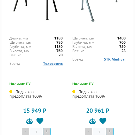
Длина, мм
1180
Ширина, мм
1400
Ширина, мм
780
Глубина, мм
700
Глубина, мм
1180
Высота, мм
750
Высота, мм
760
Вес, кг
23
Вес, кг
20
Бренд
STR Medical
Бренд
Техсервис
Наличие РУ
Наличие РУ
Под заказ
Под заказ
предоплата 100%
предоплата 100%
15 949 ₽
20 961 ₽
-
+
-
+
Количество
Количество