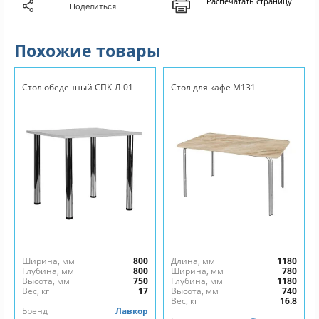
Распечатать страницу
Поделиться
Похожие товары
Стол обеденный СПК-Л-01
Стол для кафе М131
Ширина, мм
800
Длина, мм
1180
Глубина, мм
800
Ширина, мм
780
Высота, мм
750
Глубина, мм
1180
Вес, кг
17
Высота, мм
740
Вес, кг
16.8
Бренд
Лавкор