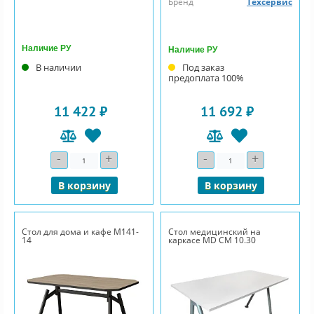
Бренд
Техсервис
Наличие РУ
Наличие РУ
В наличии
Под заказ
предоплата 100%
11 422 ₽
11 692 ₽
-
+
-
+
Количество
Количество
В корзину
В корзину
Стол для дома и кафе М141-
Стол медицинский на
14
каркасе MD СМ 10.30