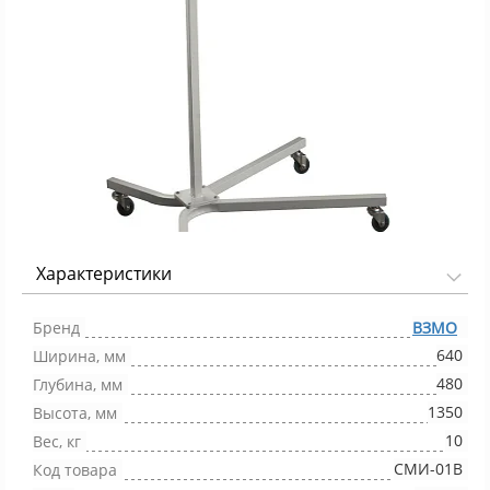
Характеристики
Фото 1/1
Бренд
ВЗМО
640
Ширина, мм
480
Глубина, мм
1350
Высота, мм
10
Вес, кг
СМИ-01В
Код товара