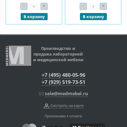
-
+
-
+
Количество
Количество
В корзину
В корзину
Производство и
продажа лабораторной
и медицинской мебели
+7 (495) 480-05-96
+7 (929) 519-73-51
sale@medmebel.ru
Смотреть на карте
Принимаем к оплате: