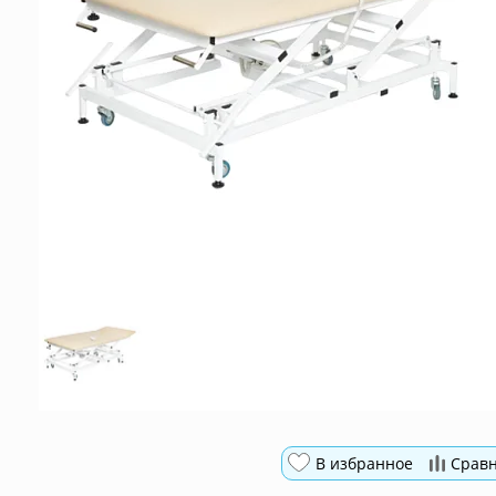
В избранное
Срав