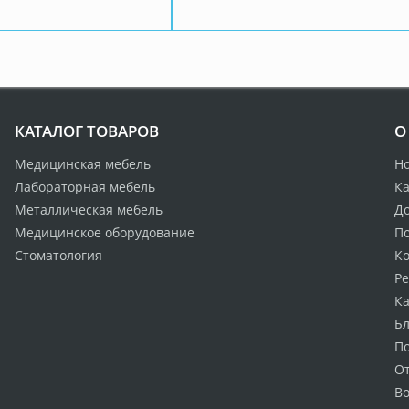
КАТАЛОГ ТОВАРОВ
О
Медицинская мебель
Н
Лабораторная мебель
Ка
Металлическая мебель
Д
Медицинское оборудование
По
Стоматология
К
Р
Ка
Бл
П
О
Во