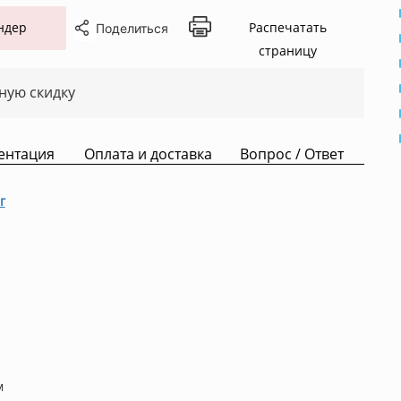
ндер
Распечатать
Поделиться
страницу
ную скидку
ентация
Оплата и доставка
Вопрос / Ответ
г
м