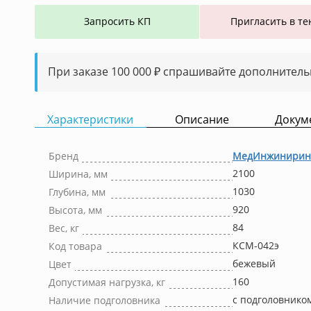
Запросить КП
Пригласить в те
При заказе 100 000 ₽ спрашивайте дополнитель
Характеристики
Описание
Докум
Бренд
МедИнжинирин
2100
Ширина, мм
1030
Глубина, мм
920
Высота, мм
84
Вес, кг
КСМ-042э
Код товара
бежевый
Цвет
160
Допустимая нагрузка, кг
с подголовнико
Наличие подголовника