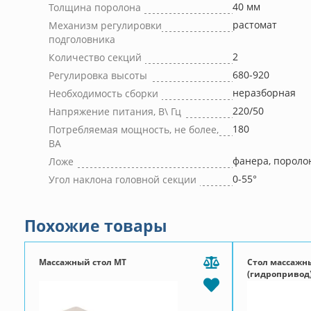
40 мм
Толщина поролона
растомат
Механизм регулировки
подголовника
2
Количество секций
680-920
Регулировка высоты
неразборная
Необходимость сборки
220/50
Напряжение питания, В\ Гц
180
Потребляемая мощность, не более,
ВА
фанера, пороло
Ложе
0-55°
Угол наклона головной секции
Похожие товары
Массажный стол МТ
Стол массажн
(гидропривод