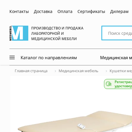
Контакты
Доставка
Оплата
Сертификаты
Дилерам
Поиск
ПРОИЗВОДСТВО И ПРОДАЖА
ЛАБОРАТОРНОЙ И
по
МЕДИЦИНСКОЙ МЕБЕЛИ
сайту
Медицинская 
Каталог по направлениям
Главная страница
Медицинская мебель
Кушетки ме
Регистра
удостове