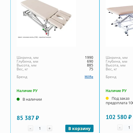
Ширина, мм
1990
Ширина, мм
Глубина, мм
690
Глубина, мм
Высота, мм
885
Высота, мм
Вес, кг
75
Вес, кг
Бренд
Hilfe
Бренд
Наличие РУ
Наличие РУ
Под заказ
В наличии
предоплата 1
102 580 ₽
85 387 ₽
Коли
Количество
-
-
+
В корзину