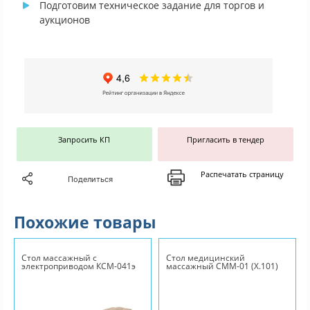
Подготовим техническое задание для торгов и
аукционов
Запросить КП
Пригласить в тендер
Распечатать страницу
Поделиться
Похожие товары
Стол массажный с
Стол медицинский
электроприводом КСМ-041э
массажный СММ-01 (Х.101)