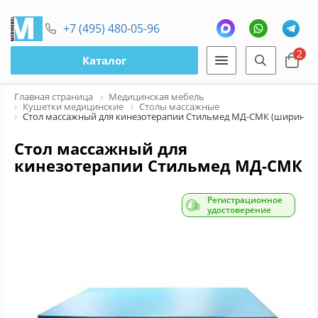
+7 (495) 480-05-96
2
Каталог
Главная страница
Медицинская мебель
Кушетки медицинские
Столы массажные
Стол массажный для кинезотерапии Стильмед МД-СМК (ширина 1
Стол массажный для
кинезотерапии Стильмед МД-СМК
(ширина 120 см)
Регистрационное
удостоверение