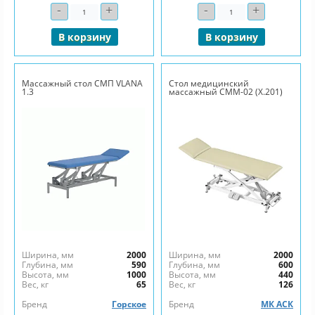
-
+
-
+
Количество
Количество
В корзину
В корзину
Массажный стол СМП VLANA
Стол медицинский
1.3
массажный СММ-02 (Х.201)
Ширина, мм
2000
Ширина, мм
2000
Глубина, мм
590
Глубина, мм
600
Высота, мм
1000
Высота, мм
440
Вес, кг
65
Вес, кг
126
Бренд
Горское
Бренд
МК АСК