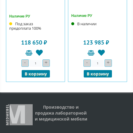
Наличие РУ
Наличие РУ
Под заказ
В наличии
предоплата 100%
118 650 ₽
123 985 ₽
-
+
-
+
Количество
Количество
В корзину
В корзину
Производство и
продажа лабораторной
и медицинской мебели