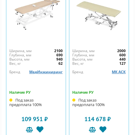
Ширина, мм
2100
Ширина, мм
2000
Глубина, мм
690
Глубина, мм
600
Высота, мм
940
Высота, мм
440
Вес, кг
62
Вес, кг
127
Бренд
МедИнжиниринг
Бренд
МК АСК
Наличие РУ
Наличие РУ
Под заказ
Под заказ
предоплата 100%
предоплата 100%
109 951 ₽
114 678 ₽