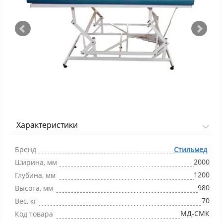
Характеристики
Фото 1/4
Бренд
Стильмед
2000
Ширина, мм
1200
Глубина, мм
980
Высота, мм
70
Вес, кг
МД-СМК
Код товара