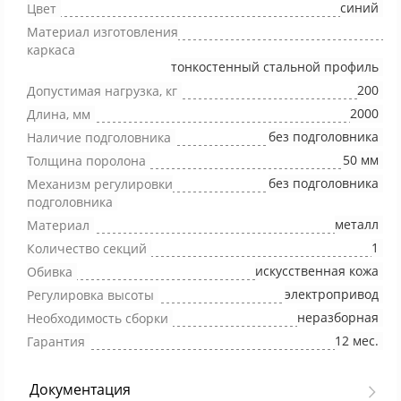
синий
Цвет
Материал изготовления
каркаса
тонкостенный стальной профиль
200
Допустимая нагрузка, кг
2000
Длина, мм
без подголовника
Наличие подголовника
50 мм
Толщина поролона
без подголовника
Механизм регулировки
подголовника
металл
Материал
1
Количество секций
искусственная кожа
Обивка
электропривод
Регулировка высоты
неразборная
Необходимость сборки
12 мес.
Гарантия
Документация