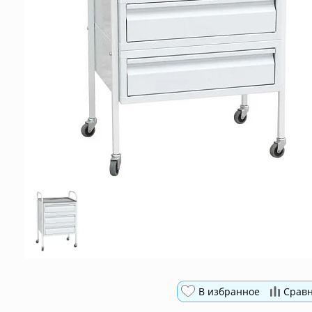
В избранное
Срав