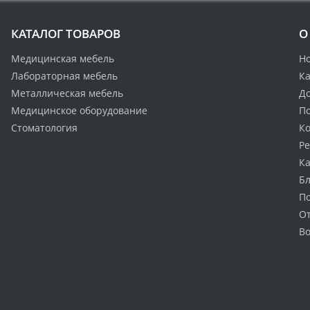
КАТАЛОГ ТОВАРОВ
О
Медицинская мебель
Н
Лабораторная мебель
Ка
Металлическая мебель
Д
Медицинское оборудование
По
Стоматология
К
Р
Ка
Бл
П
О
Во