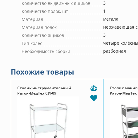
3
Количество выдвижных ящиков
1
Количество полок, шт
металл
Материал
нержавеющая с
Материал полок
3
Количество ящиков
четыре колёсн
Тип колес
разборная
Необходимость сборки
Похожие товары
Столик инструментальный
Столик мани
Ратон-МедТех СИ-09
Ратон-МедТех 