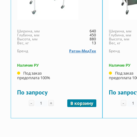
Ширина, мм
640
Ширина, мм
Глубина, мм
450
Глубина, мм
Высота, мм
880
Высота, мм
Вес, кг
13
Вес, кг
Бренд
Ратон-МедТех
Бренд
Наличие РУ
Наличие РУ
Под заказ
Под заказ
предоплата 100%
предоплата 1
По запросу
По запрос
Количество
Коли
-
+
-
В корзину