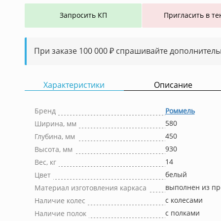
Запросить КП
Пригласить в те
При заказе 100 000 ₽ спрашивайте дополнитель
Характеристики
Описание
Бренд
Роммель
580
Ширина, мм
450
Глубина, мм
930
Высота, мм
14
Вес, кг
белый
Цвет
выполнен из п
Материал изготовления каркаса
с колесами
Наличие колес
с полками
Наличие полок