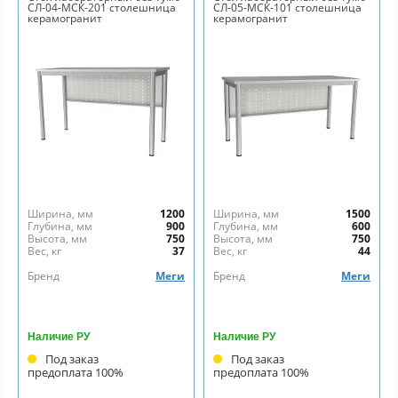
СЛ-04-МСК-201 столешница
СЛ-05-МСК-101 столешница
керамогранит
керамогранит
Ширина, мм
1200
Ширина, мм
1500
Глубина, мм
900
Глубина, мм
600
Высота, мм
750
Высота, мм
750
Вес, кг
37
Вес, кг
44
Бренд
Меги
Бренд
Меги
Наличие РУ
Наличие РУ
Под заказ
Под заказ
предоплата 100%
предоплата 100%