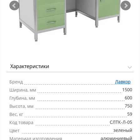
Характеристики
Фото 1/2
Бренд
Лавкор
1500
Ширина, мм
600
Глубина, мм
750
Высота, мм
59
Вес, кг
СЛТК-Л-05
Код товара
зеленый
Цвет
алюминиевый
Материал изготовления