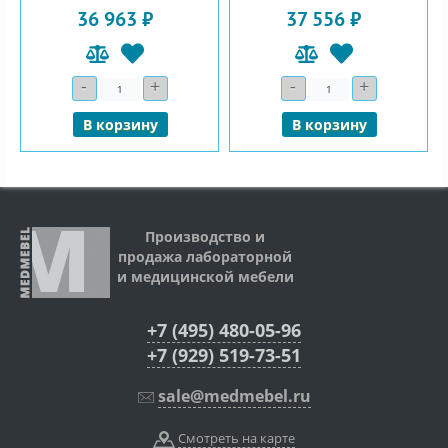
36 963 ₽
37 556 ₽
-
+
-
+
Количество
Количество
В корзину
В корзину
Производство и
продажа лабораторной
и медицинской мебели
+7 (495) 480-05-96
+7 (929) 519-73-51
sale@medmebel.ru
Смотреть на карте