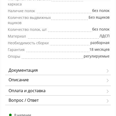
каркаса
без полок
Наличие полок
Без ящиков
Количество выдвижных
ящиков
без полок
Количество полок, шт
ЛДСП
Материал
разборная
Необходимость сборки
18 месяцев
Гарантия
регулируемые
Опоры
Документация
Описание
Оплата и доставка
Вопрос / Ответ
В наличии