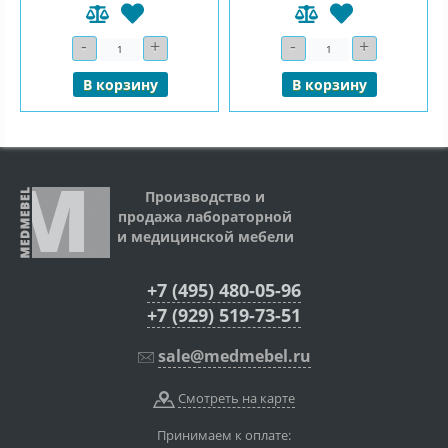
-
+
-
+
Количество
Количество
В корзину
В корзину
Производство и
продажа лабораторной
и медицинской мебели
+7 (495) 480-05-96
+7 (929) 519-73-51
sale@medmebel.ru
Смотреть на карте
Принимаем к оплате: