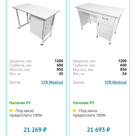
Ширина, мм
1200
Ширина, мм
1200
Глубина, мм
600
Глубина, мм
600
Высота, мм
850
Высота, мм
850
Вес, кг
45
Вес, кг
54
Бренд
STR Medical
Бренд
STR Medical
Наличие РУ
Наличие РУ
Под заказ
Под заказ
предоплата 100%
предоплата 100%
21 269 ₽
21 693 ₽