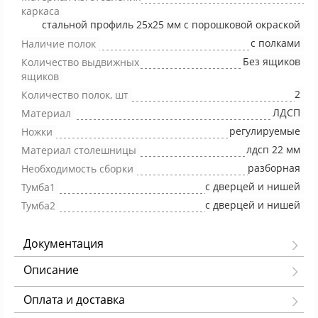
каркаса
стальной профиль 25х25 мм с порошковой окраской
с полками
Наличие полок
Без ящиков
Количество выдвижных
ящиков
2
Количество полок, шт
ЛДСП
Материал
регулируемые
Ножки
лдсп 22 мм
Материал столешницы
разборная
Необходимость сборки
с дверцей и нишей
Тумба1
с дверцей и нишей
Тумба2
Документация
Описание
Оплата и доставка