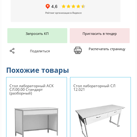
Запросить КП
Пригласить в тендер
Распечатать страницу
Поделиться
Похожие товары
Стол лабораторный АСК
Стол лабораторный СЛ
СЛ.00.00 Стандарт
12.021
(разборный)