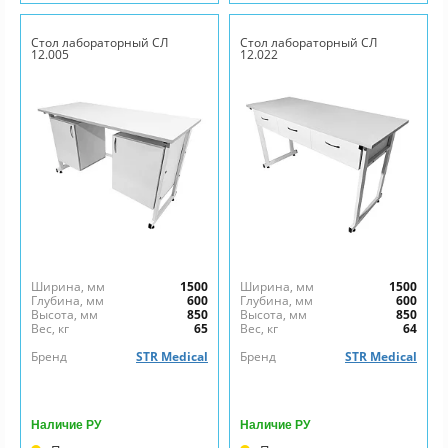
Стол лабораторный СЛ
Стол лабораторный СЛ
12.005
12.022
Ширина, мм
1500
Ширина, мм
1500
Глубина, мм
600
Глубина, мм
600
Высота, мм
850
Высота, мм
850
Вес, кг
65
Вес, кг
64
Бренд
STR Medical
Бренд
STR Medical
Наличие РУ
Наличие РУ