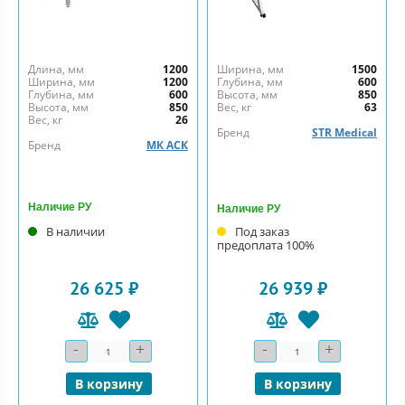
Длина, мм
1200
Ширина, мм
1500
Ширина, мм
1200
Глубина, мм
600
Глубина, мм
600
Высота, мм
850
Высота, мм
850
Вес, кг
63
Вес, кг
26
Бренд
STR Medical
Бренд
МК АСК
Наличие РУ
Наличие РУ
В наличии
Под заказ
предоплата 100%
26 625 ₽
26 939 ₽
-
+
-
+
Количество
Количество
В корзину
В корзину