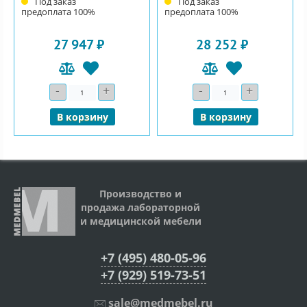
Под заказ
Под заказ
предоплата 100%
предоплата 100%
27 947 ₽
28 252 ₽
-
+
-
+
Количество
Количество
В корзину
В корзину
Производство и
продажа лабораторной
и медицинской мебели
+7 (495) 480-05-96
+7 (929) 519-73-51
sale@medmebel.ru