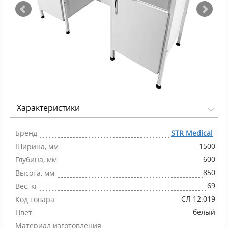
Характеристики
Фото 1/8
Бренд
STR Medical
1500
Ширина, мм
600
Глубина, мм
850
Высота, мм
69
Вес, кг
СЛ 12.019
Код товара
белый
Цвет
Материал изготовления