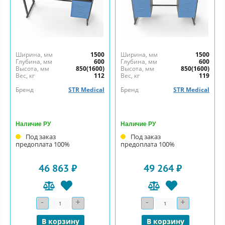
Ширина, мм
1500
Ширина, мм
1500
Глубина, мм
600
Глубина, мм
600
Высота, мм
850(1600)
Высота, мм
850(1600)
Вес, кг
112
Вес, кг
119
Бренд
STR Medical
Бренд
STR Medical
Наличие РУ
Наличие РУ
Под заказ
Под заказ
предоплата 100%
предоплата 100%
46 863 ₽
49 264 ₽
-
+
-
+
Количество
Количество
В корзину
В корзину