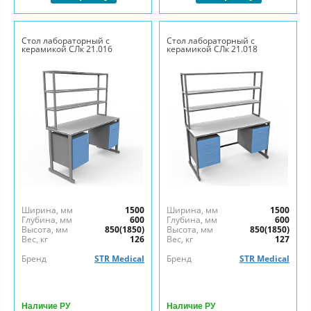
Стол лабораторный с
Стол лабораторный с
керамикой СЛк 21.016
керамикой СЛк 21.018
Ширина, мм
1500
Ширина, мм
1500
Глубина, мм
600
Глубина, мм
600
Высота, мм
850(1850)
Высота, мм
850(1850)
Вес, кг
126
Вес, кг
127
Бренд
STR Medical
Бренд
STR Medical
Наличие РУ
Наличие РУ