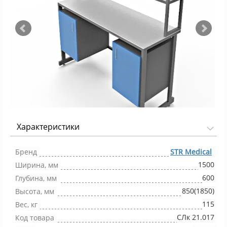
Характеристики
Фото 1/4
Бренд
STR Medical
1500
Ширина, мм
600
Глубина, мм
850(1850)
Высота, мм
115
Вес, кг
СЛк 21.017
Код товара