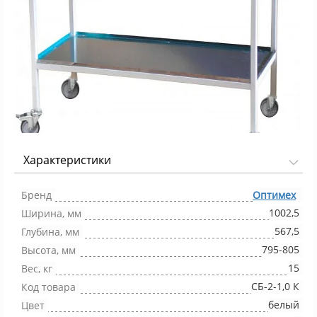
Характеристики
Фото 1/1
Бренд
Оптимех
1002,5
Ширина, мм
567,5
Глубина, мм
795-805
Высота, мм
15
Вес, кг
СБ-2-1,0 К
Код товара
белый
Цвет