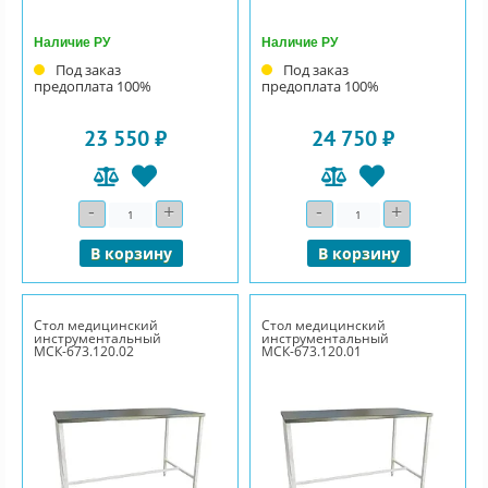
Наличие РУ
Наличие РУ
Под заказ
Под заказ
предоплата 100%
предоплата 100%
23 550 ₽
24 750 ₽
-
+
-
+
Количество
Количество
В корзину
В корзину
Стол медицинский
Стол медицинский
инструментальный
инструментальный
МСК-673.120.02
МСК-673.120.01