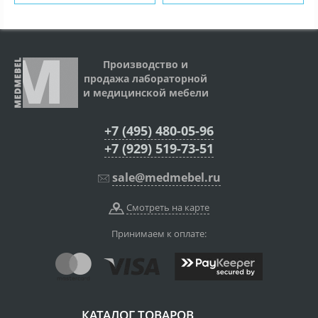
Производство и
продажа лабораторной
и медицинской мебели
+7 (495) 480-05-96
+7 (929) 519-73-51
sale@medmebel.ru
Смотреть на карте
Принимаем к оплате:
КАТАЛОГ ТОВАРОВ