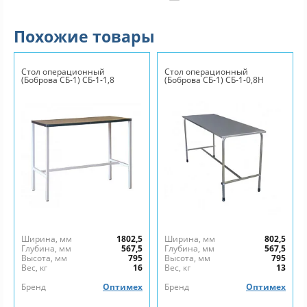
Похожие товары
Стол операционный
Стол операционный
(Боброва СБ-1) СБ-1-1,8
(Боброва СБ-1) СБ-1-0,8Н
Ширина, мм
1802,5
Ширина, мм
802,5
Глубина, мм
567,5
Глубина, мм
567,5
Высота, мм
795
Высота, мм
795
Вес, кг
16
Вес, кг
13
Бренд
Оптимех
Бренд
Оптимех