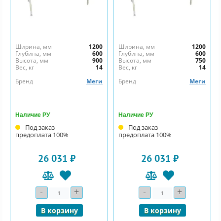
Ширина, мм
1200
Ширина, мм
1200
Глубина, мм
600
Глубина, мм
600
Высота, мм
900
Высота, мм
750
Вес, кг
14
Вес, кг
14
Бренд
Меги
Бренд
Меги
Наличие РУ
Наличие РУ
Под заказ
Под заказ
предоплата 100%
предоплата 100%
26 031 ₽
26 031 ₽
-
+
-
+
Количество
Количество
В корзину
В корзину