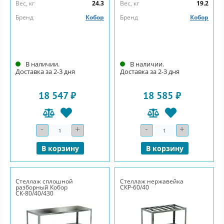
Вес, кг
24.3
Вес, кг
19.2
Бренд
Кобор
Бренд
Кобор
В наличии.
В наличии.
Доставка за 2-3 дня
Доставка за 2-3 дня
18 547 ₽
18 585 ₽
-
+
-
+
Количество
Количество
В корзину
В корзину
Стеллаж сплошной
Стеллаж нержавейка
разборный Кобор
СКР-60/40
СК-80/40/430