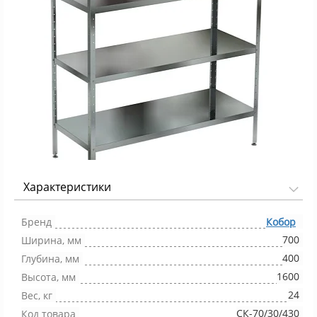
Характеристики
Фото 1/1
Бренд
Кобор
700
Ширина, мм
400
Глубина, мм
1600
Высота, мм
24
Вес, кг
СК-70/30/430
Код товара