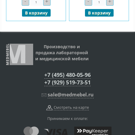
-
+
-
+
Количество
Количество
В корзину
В корзину
Производство и
продажа лабораторной
и медицинской мебели
+7 (495) 480-05-96
+7 (929) 519-73-51
sale@medmebel.ru
Смотреть на карте
Принимаем к оплате: