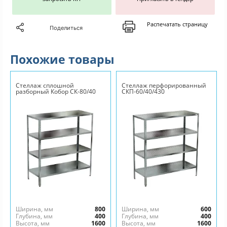
Распечатать страницу
Поделиться
Похожие товары
Стеллаж сплошной
Стеллаж перфорированный
разборный Кобор СК-80/40
СКП-60/40/430
Ширина, мм
800
Ширина, мм
600
Глубина, мм
400
Глубина, мм
400
Высота, мм
1600
Высота, мм
1600