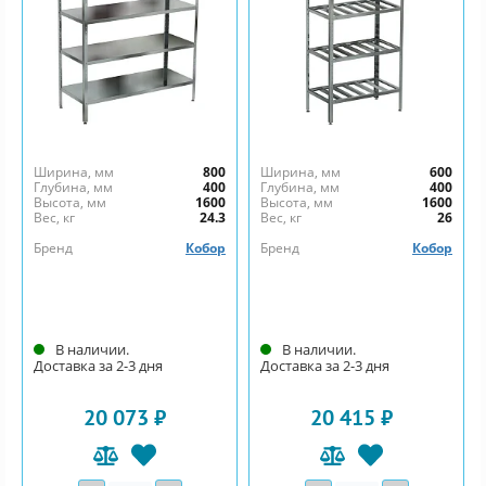
Ширина, мм
800
Ширина, мм
600
Глубина, мм
400
Глубина, мм
400
Высота, мм
1600
Высота, мм
1600
Вес, кг
24.3
Вес, кг
26
Бренд
Кобор
Бренд
Кобор
В наличии.
В наличии.
Доставка за 2-3 дня
Доставка за 2-3 дня
20 073 ₽
20 415 ₽