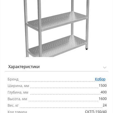
Характеристики
Фото 1/1
Бренд
Кобор
1500
Ширина, мм
400
Глубина, мм
1600
Высота, мм
24
Вес, кг
СКТП-150/40
Код товара