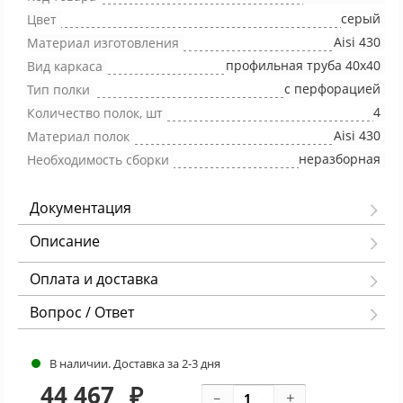
серый
Цвет
Aisi 430
Материал изготовления
профильная труба 40х40
Вид каркаса
с перфорацией
Тип полки
4
Количество полок, шт
Aisi 430
Материал полок
неразборная
Необходимость сборки
Документация
Описание
Оплата и доставка
Вопрос / Ответ
В наличии. Доставка за 2-3 дня
44 467
₽