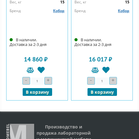
Вес, кг
15
Вес, кг
15
Бренд
Кобор
Бренд
Кобор
В наличии.
В наличии.
Доставка за 2-3 дня
Доставка за 2-3 дня
14 860 ₽
16 017 ₽
-
+
-
+
Количество
Количество
В корзину
В корзину
Производство и
продажа лабораторной