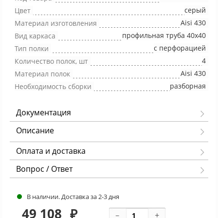
серый
Цвет
Aisi 430
Материал изготовления
профильная труба 40х40
Вид каркаса
с перфорацией
Тип полки
4
Количество полок, шт
Aisi 430
Материал полок
разборная
Необходимость сборки
Документация
Описание
Оплата и доставка
Вопрос / Ответ
В наличии. Доставка за 2-3 дня
49 108
₽