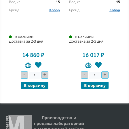
Вес, кг
15
Вес, кг
15
Бренд
Кобор
Бренд
Кобор
В наличии.
В наличии.
Доставка за 2-3 дня
Доставка за 2-3 дня
14 860 ₽
16 017 ₽
-
+
-
+
Количество
Количество
В корзину
В корзину
Производство и
продажа лабораторной