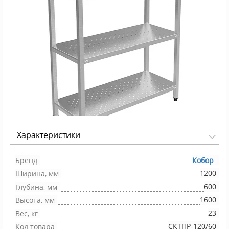
Характеристики
Фото 1/1
Бренд
Кобор
1200
Ширина, мм
600
Глубина, мм
1600
Высота, мм
23
Вес, кг
СКТПР-120/60
Код товара