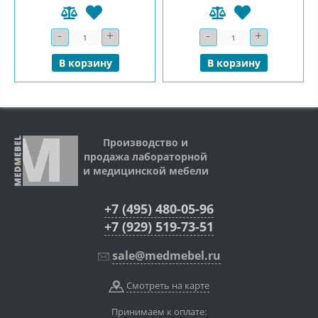
-
+
-
+
Количество
Количество
В корзину
В корзину
Производство и
продажа лабораторной
и медицинской мебели
+7 (495) 480-05-96
+7 (929) 519-73-51
sale@medmebel.ru
Смотреть на карте
Принимаем к оплате: