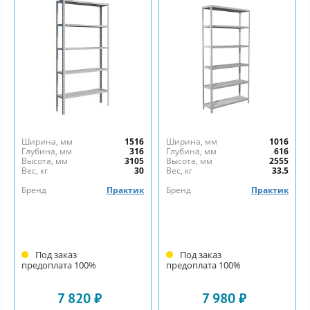
Ширина, мм
1516
Ширина, мм
1016
Глубина, мм
316
Глубина, мм
616
Высота, мм
3105
Высота, мм
2555
Вес, кг
30
Вес, кг
33.5
Бренд
Практик
Бренд
Практик
Под заказ
Под заказ
предоплата 100%
предоплата 100%
7 820 ₽
7 980 ₽