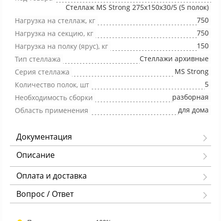
Стеллаж MS Strong 275х150х30/5 (5 полок)
750
Нагрузка на стеллаж, кг
750
Нагрузка на секцию, кг
150
Нагрузка на полку (ярус), кг
Стеллажи архивные
Тип стеллажа
MS Strong
Серия стеллажа
5
Количество полок, шт
разборная
Необходимость сборки
для дома
Область применения
Документация
Описание
Оплата и доставка
Вопрос / Ответ