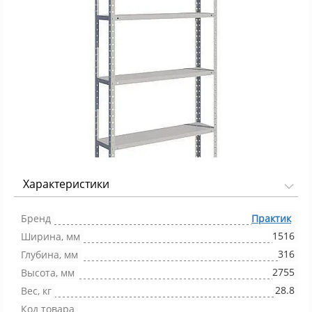
Характеристики
Фото 1/1
Бренд
Практик
1516
Ширина, мм
316
Глубина, мм
2755
Высота, мм
28.8
Вес, кг
Код товара