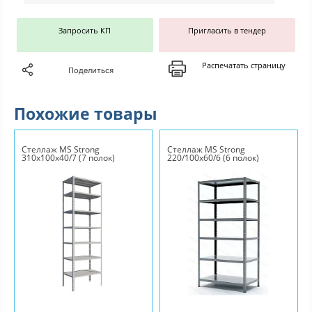
Запросить КП
Пригласить в тендер
Распечатать страницу
Поделиться
Похожие товары
Стеллаж MS Strong
Стеллаж MS Strong
310х100х40/7 (7 полок)
220/100х60/6 (6 полок)