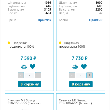
Ширина, мм
1016
Ширина, мм
1000
Глубина, мм
416
Глубина, мм
600
Высота, мм
3105
Высота, мм
2200
Вес, кг
32.3
Вес, кг
30
Бренд
Практик
Бренд
Практик
Под заказ
Под заказ
предоплата 100%
предоплата 100%
7 590 ₽
7 730 ₽
-
+
-
+
Количество
Количество
В корзину
В корзину
Стеллаж MS Strong
Стеллаж MS Strong
310х150х30/5 (5 полок)
255х100х60/6 (6 полок)