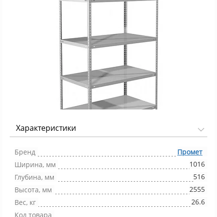
Характеристики
Фото 1/1
Бренд
Промет
1016
Ширина, мм
516
Глубина, мм
2555
Высота, мм
26.6
Вес, кг
Код товара