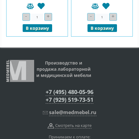
-
+
-
+
Количество
Количество
В корзину
В корзину
Производство и
продажа лабораторной
и медицинской мебели
+7 (495) 480-05-96
+7 (929) 519-73-51
sale@medmebel.ru
Смотреть на карте
Принимаем к оплате: