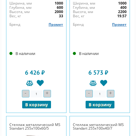
Ширина, мм
1000
Ширина, мм
1000
Глубина, мм
600
Глубина, мм
400
Высота, мм
2000
Высота, мм
2200
Вес, кг
33
Вес, кг
19.57
Бренд
Промет
Бренд
Промет
В наличии
В наличии
6 426 ₽
6 573 ₽
-
+
-
+
Количество
Количество
В корзину
В корзину
Стеллаж металлический MS
Стеллаж металлический MS
Standart 255х100х60/5
Standart 255х100х40/7