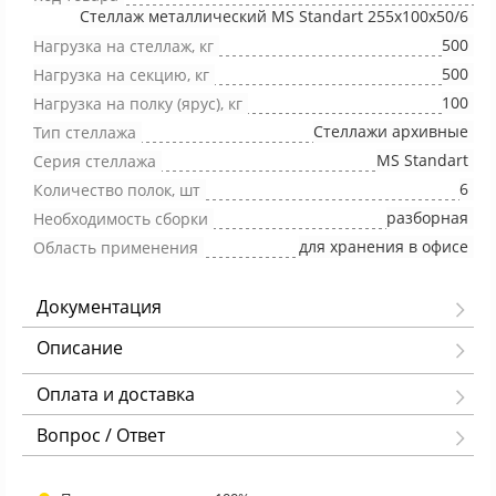
Стеллаж металлический MS Standart 255х100х50/6
500
Нагрузка на стеллаж, кг
500
Нагрузка на секцию, кг
100
Нагрузка на полку (ярус), кг
Стеллажи архивные
Тип стеллажа
MS Standart
Серия стеллажа
6
Количество полок, шт
разборная
Необходимость сборки
для хранения в офисе
Область применения
Документация
Описание
Оплата и доставка
Вопрос / Ответ