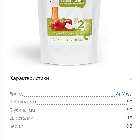
Характеристики
Фото 1/1
Бренд
АрМед
90
Ширина, мм
90
Глубина, мм
115
Высота, мм
0,3
Вес, кг