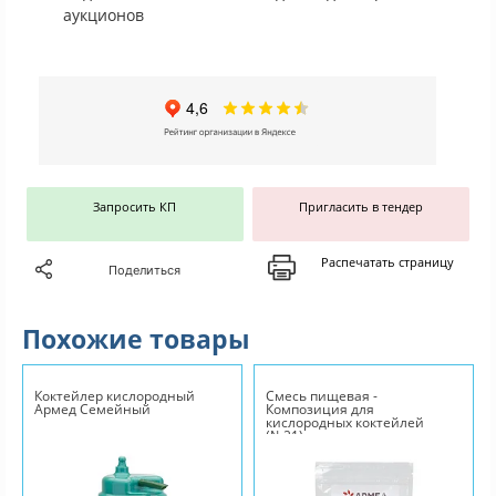
аукционов
Запросить КП
Пригласить в тендер
Распечатать страницу
Поделиться
Похожие товары
Коктейлер кислородный
Смесь пищевая -
Армед Семейный
Композиция для
кислородных коктейлей
(№21)