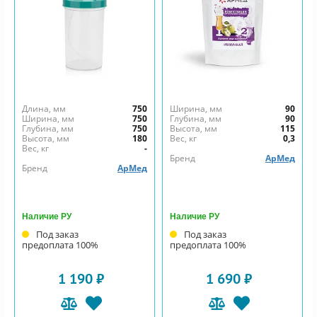
Длина, мм
750
Ширина, мм
90
Ширина, мм
750
Глубина, мм
90
Глубина, мм
750
Высота, мм
115
Высота, мм
180
Вес, кг
0,3
Вес, кг
-
Бренд
АрМед
Бренд
АрМед
Наличие РУ
Наличие РУ
Под заказ
Под заказ
предоплата 100%
предоплата 100%
1 190 ₽
1 690 ₽