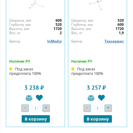
Ширина, мм
600
Ширина, мм
520
Глубина, мм
520
Глубина, мм
600
Высота, мм
1720
Высота, мм
1720
Вес, кг
2
Вес, кг
1,9
Бренд
InMedix
Бренд
Техсервис
Наличие РУ
Наличие РУ
Под заказ
Под заказ
предоплата 100%
предоплата 100%
3 238 ₽
3 257 ₽
-
+
-
+
Количество
Количество
В корзину
В корзину