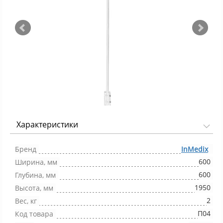
Характеристики
Фото 1/6
Бренд
InMedix
600
Ширина, мм
600
Глубина, мм
1950
Высота, мм
2
Вес, кг
П04
Код товара