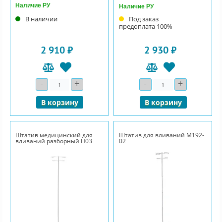
Наличие РУ
Наличие РУ
В наличии
Под заказ
предоплата 100%
2 910 ₽
2 930 ₽
-
+
-
+
Количество
Количество
В корзину
В корзину
Штатив медицинский для
Штатив для вливаний М192-
вливаний разборный П03
02