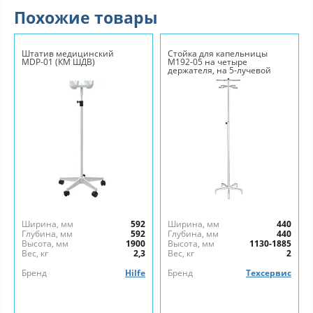
Похожие товары
Штатив медицинский
Стойка для капельницы
MDР-01 (КМ ШДВ)
М192-05 на четыре
держателя, на 5-лучевой
опоре
Ширина, мм
592
Ширина, мм
440
Глубина, мм
592
Глубина, мм
440
Высота, мм
1900
Высота, мм
1130-1885
Вес, кг
2,3
Вес, кг
2
Бренд
Hilfe
Бренд
Техсервис