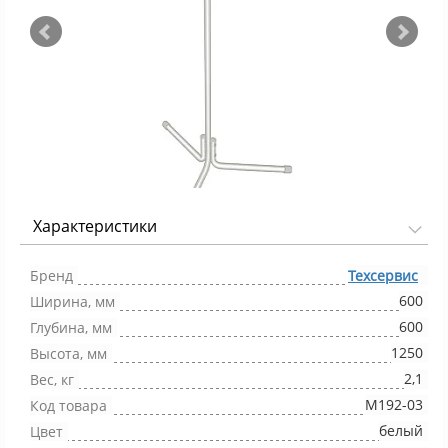
Характеристики
Фото 1/2
Бренд
Техсервис
600
Ширина, мм
600
Глубина, мм
1250
Высота, мм
2,1
Вес, кг
М192-03
Код товара
белый
Цвет