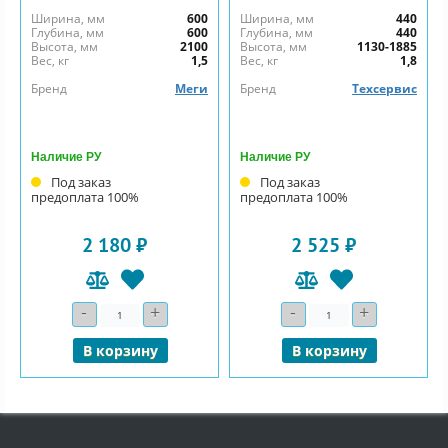
Ширина, мм
600
Ширина, мм
440
Глубина, мм
600
Глубина, мм
440
Высота, мм
2100
Высота, мм
1130-1885
Вес, кг
1,5
Вес, кг
1,8
Бренд
Меги
Бренд
Техсервис
Наличие РУ
Наличие РУ
Под заказ
Под заказ
предоплата 100%
предоплата 100%
2 180 ₽
2 525 ₽
-
+
-
+
Количество
Количество
В корзину
В корзину