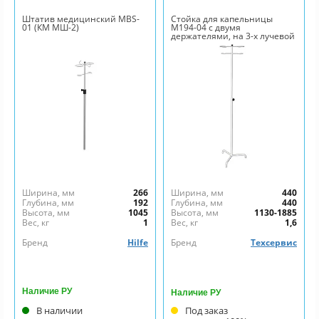
Штатив медицинский MBS-
Стойка для капельницы
01 (КМ МШ-2)
М194-04 с двумя
держателями, на 3-х лучевой
опоре
Ширина, мм
266
Ширина, мм
440
Глубина, мм
192
Глубина, мм
440
Высота, мм
1045
Высота, мм
1130-1885
Вес, кг
1
Вес, кг
1,6
Бренд
Hilfe
Бренд
Техсервис
Наличие РУ
Наличие РУ
В наличии
Под заказ