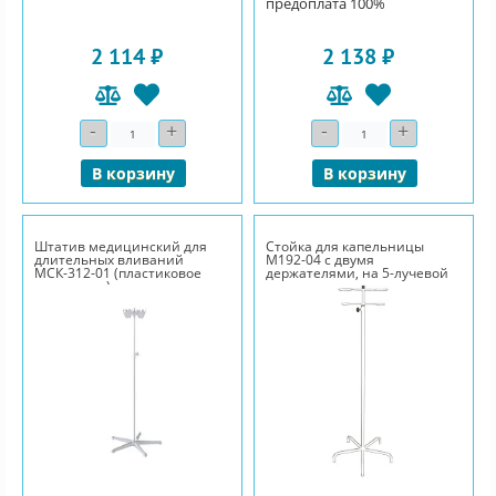
предоплата 100%
2 114 ₽
2 138 ₽
-
+
-
+
Количество
Количество
В корзину
В корзину
Штатив медицинский для
Стойка для капельницы
длительных вливаний
М192-04 с двумя
МСК-312-01 (пластиковое
держателями, на 5-лучевой
основание)
опоре