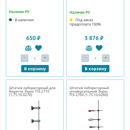
Наличие РУ
Наличие РУ
В наличии
Под заказ
предоплата 100%
650 ₽
3 876 ₽
-
+
-
+
Количество
Количество
В корзину
В корзину
Штатив лабораторный для
Штатив лабораторный
бюреток Экрос ПЭ-2710
универсальный Экрос
(1.75.10.0270)
ПЭ-2700 (1.75.10.0260)