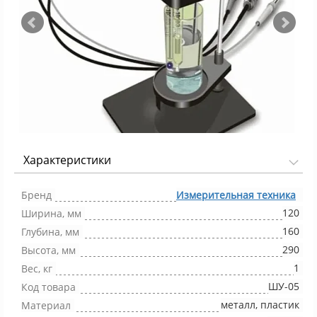
Характеристики
Фото 1/7
Бренд
Измерительная техника
120
Ширина, мм
160
Глубина, мм
290
Высота, мм
1
Вес, кг
ШУ-05
Код товара
металл, пластик
Материал