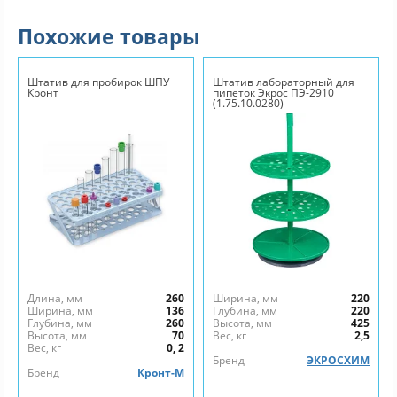
Похожие товары
Штатив для пробирок ШПУ
Штатив лабораторный для
Кронт
пипеток Экрос ПЭ-2910
(1.75.10.0280)
Длина, мм
260
Ширина, мм
220
Ширина, мм
136
Глубина, мм
220
Глубина, мм
260
Высота, мм
425
Высота, мм
70
Вес, кг
2,5
Вес, кг
0, 2
Бренд
ЭКРОСХИМ
Бренд
Кронт-М