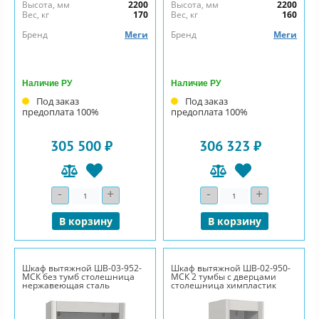
Высота, мм
2200
Высота, мм
2200
Вес, кг
170
Вес, кг
160
Бренд
Меги
Бренд
Меги
Наличие РУ
Наличие РУ
Под заказ
Под заказ
предоплата 100%
предоплата 100%
305 500 ₽
306 323 ₽
-
+
-
+
Количество
Количество
В корзину
В корзину
Шкаф вытяжной ШВ-03-952-
Шкаф вытяжной ШВ-02-950-
МСК без тумб столешница
МСК 2 тумбы с дверцами
нержавеющая сталь
столешница химпластик