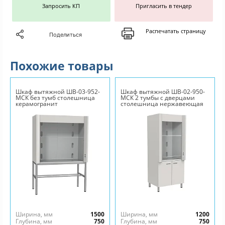
Запросить КП
Пригласить в тендер
Распечатать страницу
Поделиться
Похожие товары
Шкаф вытяжной ШВ-03-952-
Шкаф вытяжной ШВ-02-950-
МСК без тумб столешница
МСК 2 тумбы с дверцами
керамогранит
столешница нержавеющая
сталь
Ширина, мм
1500
Ширина, мм
1200
Глубина, мм
750
Глубина, мм
750