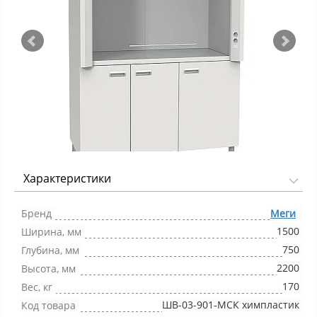
Характеристики
Фото 1/3
Бренд
Меги
1500
Ширина, мм
750
Глубина, мм
2200
Высота, мм
170
Вес, кг
ШВ-03-901-МСК химпластик
Код товара