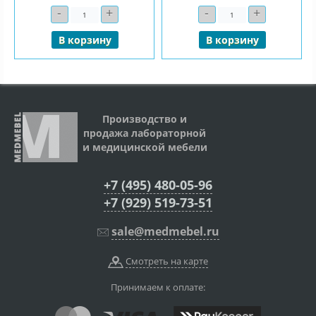
-
+
-
+
Количество
Количество
В корзину
В корзину
Производство и
продажа лабораторной
и медицинской мебели
+7 (495) 480-05-96
+7 (929) 519-73-51
sale@medmebel.ru
Смотреть на карте
Принимаем к оплате: