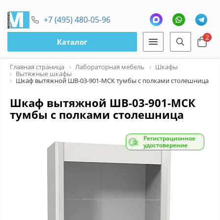
+7 (495) 480-05-96
2
Каталог
Главная страница
Лабораторная мебель
Шкафы
Вытяжные шкафы
Шкаф вытяжной ШВ-03-901-МСК тумбы с полками столешница хи
Шкаф вытяжной ШВ-03-901-МСК
тумбы с полками столешница
химпластик
Регистрационное
удостоверение