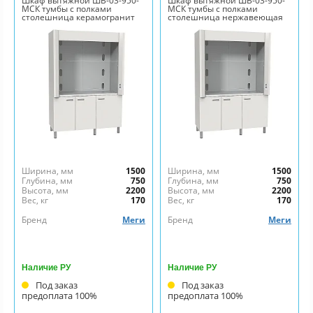
Шкаф вытяжной ШВ-03-950-
Шкаф вытяжной ШВ-03-950-
МСК тумбы с полками
МСК тумбы с полками
столешница керамогранит
столешница нержавеющая
сталь
Ширина, мм
1500
Ширина, мм
1500
Глубина, мм
750
Глубина, мм
750
Высота, мм
2200
Высота, мм
2200
Вес, кг
170
Вес, кг
170
Бренд
Меги
Бренд
Меги
Наличие РУ
Наличие РУ
Под заказ
Под заказ
предоплата 100%
предоплата 100%