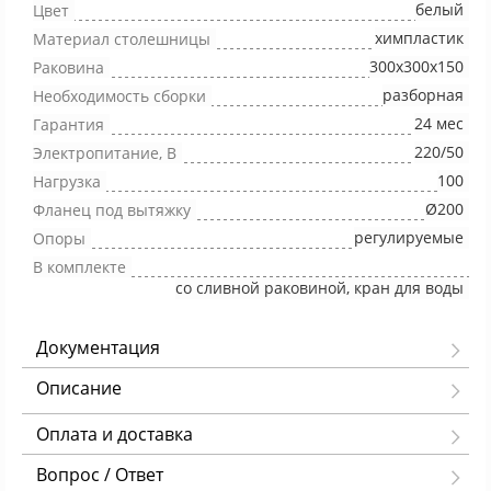
белый
Цвет
химпластик
Материал столешницы
300х300х150
Раковина
разборная
Необходимость сборки
24 мес
Гарантия
220/50
Электропитание, В
100
Нагрузка
Ø200
Фланец под вытяжку
регулируемые
Опоры
В комплекте
со сливной раковиной, кран для воды
Документация
Описание
Оплата и доставка
Вопрос / Ответ