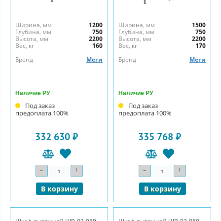
Ширина, мм
1200
Ширина, мм
1500
Глубина, мм
750
Глубина, мм
750
Высота, мм
2200
Высота, мм
2200
Вес, кг
160
Вес, кг
170
Бренд
Меги
Бренд
Меги
Наличие РУ
Наличие РУ
Под заказ
Под заказ
предоплата 100%
предоплата 100%
332 630 ₽
335 768 ₽
-
+
-
+
Количество
Количество
В корзину
В корзину