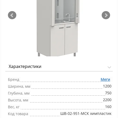
Характеристики
Фото 1/3
Бренд
Меги
1200
Ширина, мм
750
Глубина, мм
2200
Высота, мм
160
Вес, кг
ШВ-02-951-МСК химпластик
Код товара