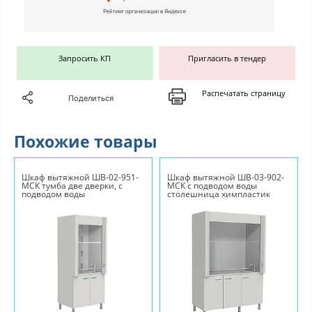
Запросить КП
Пригласить в тендер
Распечатать страницу
Поделиться
Похожие товары
Шкаф вытяжной ШВ-02-951-
Шкаф вытяжной ШВ-03-902-
МСК тумба две дверки, с
МСК с подводом воды
подводом воды
столешница химпластик
нержавеющая сталь