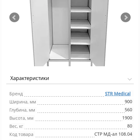
Характеристики
Фото 1/6
Бренд
STR Medical
900
Ширина, мм
560
Глубина, мм
1900
Высота, мм
80
Вес, кг
СТР МД-ал 108.04
Код товара