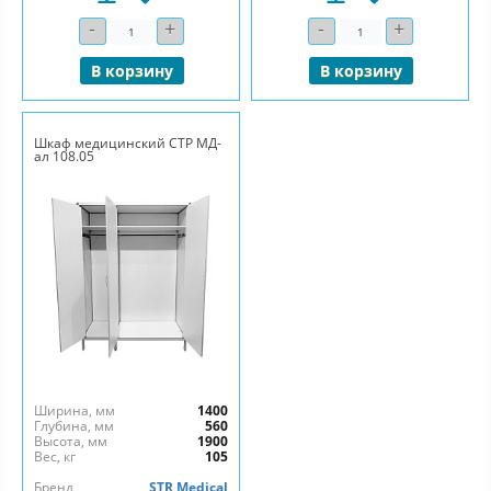
-
+
-
+
Количество
Количество
В корзину
В корзину
Шкаф медицинский СТР МД-
ал 108.05
Ширина, мм
1400
Глубина, мм
560
Высота, мм
1900
Вес, кг
105
Бренд
STR Medical