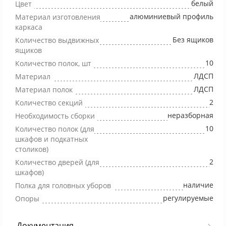
белый
Цвет
алюминиевый профиль
Материал изготовления
каркаса
Без ящиков
Количество выдвижных
ящиков
10
Количество полок, шт
ЛДСП
Материал
ЛДСП
Материал полок
2
Количество секций
неразборная
Необходимость сборки
10
Количество полок (для
шкафов и подкатных
столиков)
2
Количество дверей (для
шкафов)
наличие
Полка для головных уборов
регулируемые
Опоры
Документация