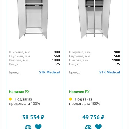
Ширина, мм
900
Ширина, мм
900
Глубина, мм
560
Глубина, мм
560
Высота, мм
1900
Высота, мм
1900
Вес, кг
75
Вес, кг
75
Бренд
STR Medical
Бренд
STR Medical
Наличие РУ
Наличие РУ
Под заказ
Под заказ
предоплата 100%
предоплата 100%
38 534 ₽
49 756 ₽