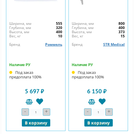
Ширина, мм
555
Ширина, мм
800
Глубина, мм
320
Глубина, мм
400
Высота, мм
400
Высота, мм
373
Вес, кг
10
Вес, кг
15
Бренд
Роммель
Бренд
STR Medical
Наличие РУ
Наличие РУ
Под заказ
Под заказ
предоплата 100%
предоплата 100%
5 697 ₽
6 150 ₽
-
+
-
+
Количество
Количество
В корзину
В корзину