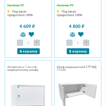
Наличие РУ
Наличие РУ
Под заказ
Под заказ
предоплата 100%
предоплата 100%
4 609 ₽
4 800 ₽
-
+
-
+
Количество
Количество
В корзину
В корзину
Антресоль к 1-но ств.
Шкаф медицинский СТР МД
медицинскому шкафу
112.02