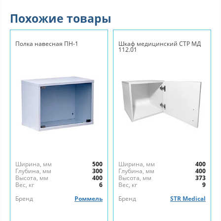
Похожие товары
Полка навесная ПН-1
Шкаф медицинский СТР МД
112.01
Ширина, мм
500
Ширина, мм
400
Глубина, мм
300
Глубина, мм
400
Высота, мм
400
Высота, мм
373
Вес, кг
6
Вес, кг
9
Бренд
Роммель
Бренд
STR Medical