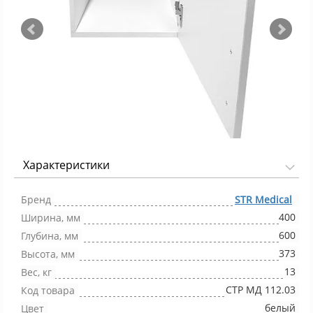
Характеристики
Фото 1/4
Бренд
STR Medical
400
Ширина, мм
600
Глубина, мм
373
Высота, мм
13
Вес, кг
СТР МД 112.03
Код товара
белый
Цвет