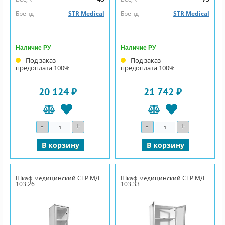
Бренд
STR Medical
Бренд
STR Medical
Наличие РУ
Наличие РУ
Под заказ
Под заказ
предоплата 100%
предоплата 100%
20 124 ₽
21 742 ₽
-
+
-
+
Количество
Количество
В корзину
В корзину
Шкаф медицинский СТР МД
Шкаф медицинский СТР МД
103.26
103.33