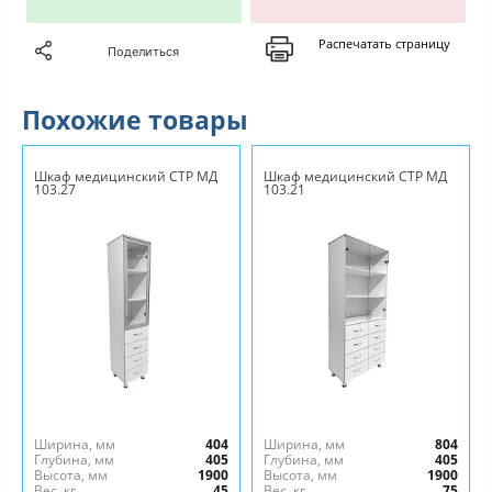
Распечатать страницу
Поделиться
Похожие товары
Шкаф медицинский СТР МД
Шкаф медицинский СТР МД
103.27
103.21
Ширина, мм
404
Ширина, мм
804
Глубина, мм
405
Глубина, мм
405
Высота, мм
1900
Высота, мм
1900
Вес, кг
45
Вес, кг
75