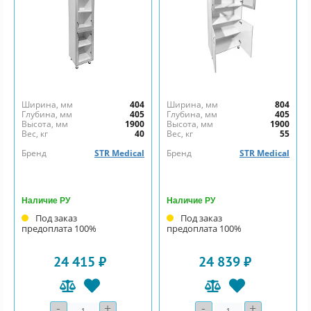
Ширина, мм
404
Ширина, мм
804
Глубина, мм
405
Глубина, мм
405
Высота, мм
1900
Высота, мм
1900
Вес, кг
40
Вес, кг
55
Бренд
STR Medical
Бренд
STR Medical
Наличие РУ
Наличие РУ
Под заказ
Под заказ
предоплата 100%
предоплата 100%
24 415 ₽
24 839 ₽
-
+
-
+
Количество
Количество