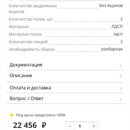
Без ящиков
Количество выдвижных
ящиков
2
Количество полок, шт
ЛДСП
Материал
лдсп
Материал полок
2
Количество секций
разборная
Необходимость сборки
Документация
Описание
Оплата и доставка
Вопрос / Ответ
Под заказ предоплата 100%
22 456
₽