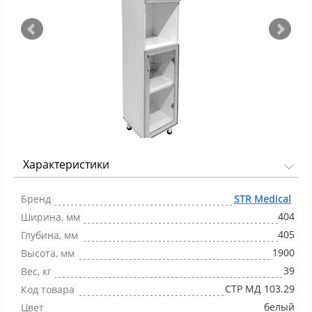
Характеристики
Фото 1/3
Бренд
STR Medical
404
Ширина, мм
405
Глубина, мм
1900
Высота, мм
39
Вес, кг
СТР МД 103.29
Код товара
белый
Цвет