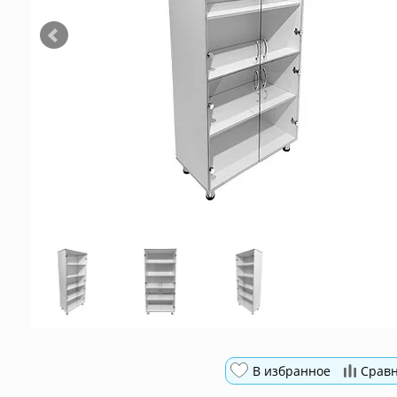
В избранное
Срав