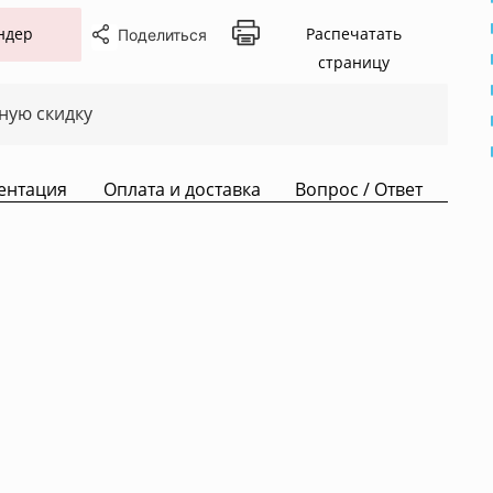
ндер
Распечатать
Поделиться
страницу
ную скидку
ентация
Оплата и доставка
Вопрос / Ответ