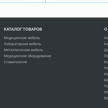
КАТАЛОГ ТОВАРОВ
О
Медицинская мебель
Н
Лабораторная мебель
Ка
Металлическая мебель
Д
Медицинское оборудование
По
Стоматология
К
Р
Ка
Бл
П
О
Во