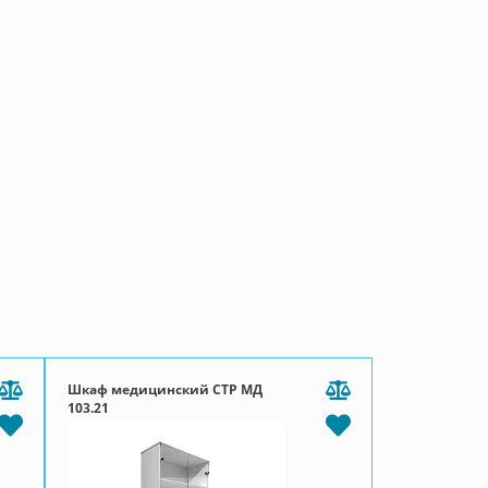
Шкаф медицинский СТР МД
103.21