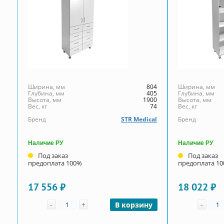
Ширина, мм
804
Ширина, мм
Глубина, мм
405
Глубина, мм
Высота, мм
1900
Высота, мм
Вес, кг
74
Вес, кг
Бренд
STR Medical
Бренд
Наличие РУ
Наличие РУ
Под заказ
Под заказ
предоплата 100%
предоплата 1
17 556 ₽
18 022 ₽
Количество
Коли
-
+
-
В корзину