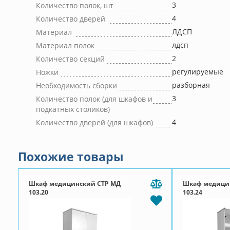
3
Количество полок, шт
4
Количество дверей
ЛДСП
Материал
лдсп
Материал полок
2
Количество секций
регулируемые
Ножки
разборная
Необходимость сборки
3
Количество полок (для шкафов и
подкатных столиков)
4
Количество дверей (для шкафов)
Похожие товары
Шкаф медицинский СТР МД
Шкаф медици
103.20
103.24