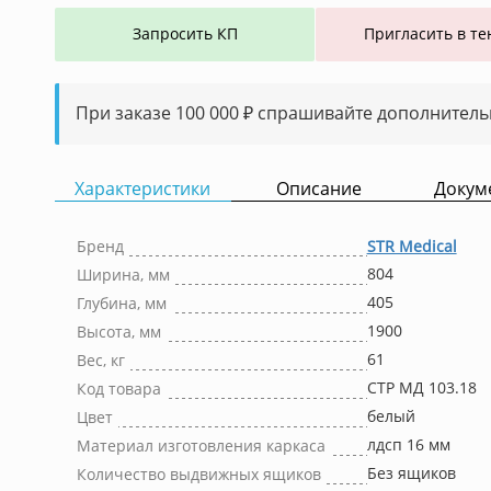
Запросить КП
Пригласить в те
При заказе 100 000 ₽ спрашивайте дополнитель
Характеристики
Описание
Докум
Бренд
STR Medical
804
Ширина, мм
405
Глубина, мм
1900
Высота, мм
61
Вес, кг
СТР МД 103.18
Код товара
белый
Цвет
лдсп 16 мм
Материал изготовления каркаса
Без ящиков
Количество выдвижных ящиков